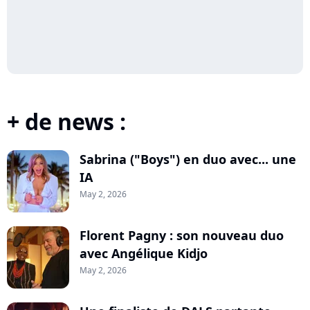
+ de news :
Sabrina ("Boys") en duo avec... une
IA
May 2, 2026
Florent Pagny : son nouveau duo
avec Angélique Kidjo
May 2, 2026