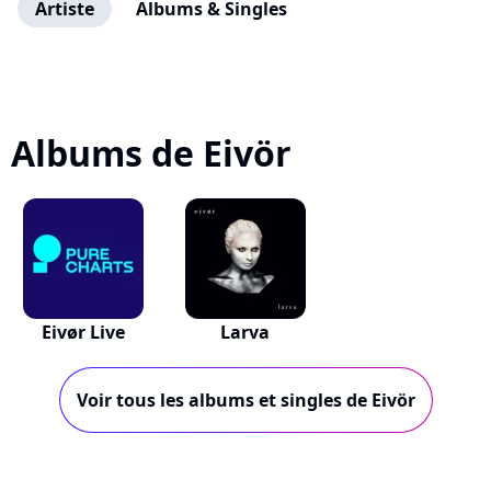
Artiste
Albums & Singles
Albums de Eivör
Eivør Live
Larva
Voir tous les albums et singles de Eivör