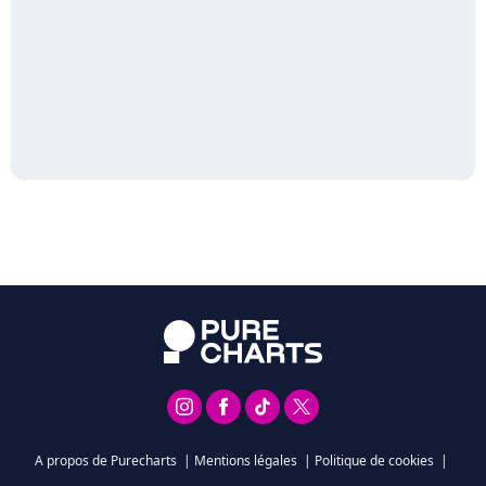
A propos de Purecharts
|
Mentions légales
|
Politique de cookies
|