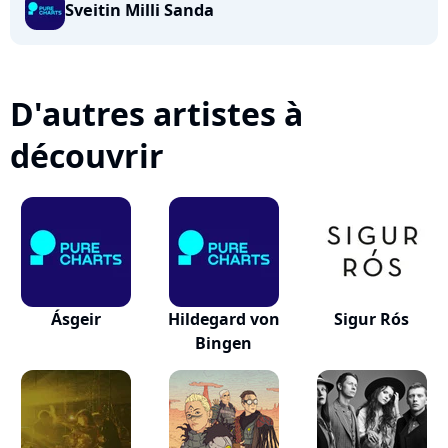
Sveitin Milli Sanda
D'autres artistes à
découvrir
Ásgeir
Hildegard von
Sigur Rós
Bingen