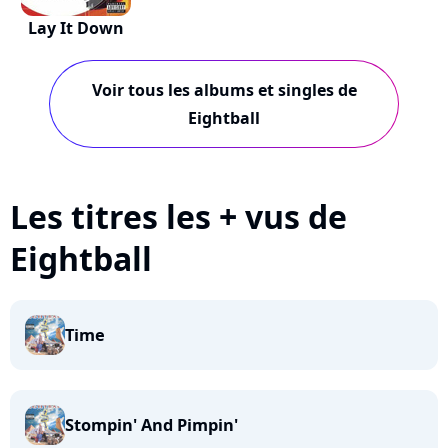
Lay It Down
Voir tous les albums et singles de
Eightball
Les titres les + vus de
Eightball
Time
Stompin' And Pimpin'