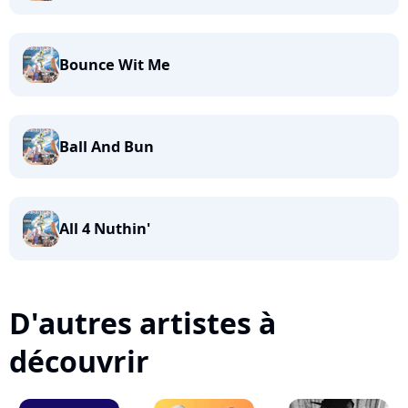
Bounce Wit Me
Ball And Bun
All 4 Nuthin'
D'autres artistes à
découvrir