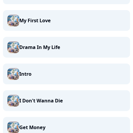
My First Love
Drama In My Life
Intro
I Don't Wanna Die
Get Money