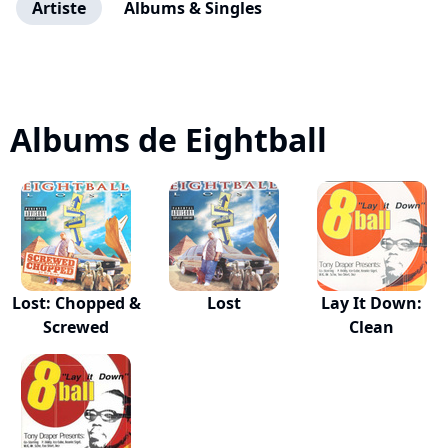
Artiste
Albums & Singles
Albums de Eightball
Lost: Chopped &
Lost
Lay It Down:
Screwed
Clean