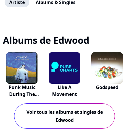
Artiste
Albums & Singles
Albums de Edwood
Punk Music
Like A
Godspeed
During The
Movement
Sleep
Voir tous les albums et singles de
Edwood