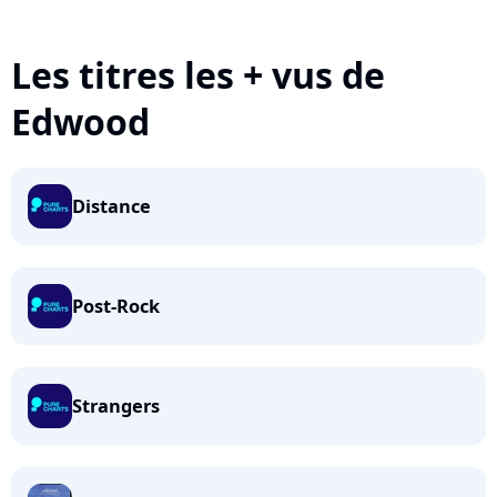
Les titres les + vus de
Edwood
Distance
Post-Rock
Strangers