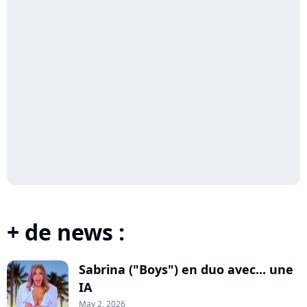
+ de news :
Sabrina ("Boys") en duo avec... une
IA
May 2, 2026