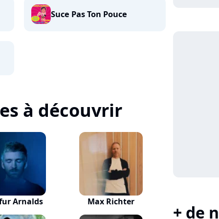
Suce Pas Ton Pouce
tes à découvrir
fur Arnalds
Max Richter
+ de n