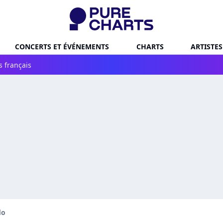
CONCERTS ET ÉVÉNEMENTS
CHARTS
ARTISTES
s français
do