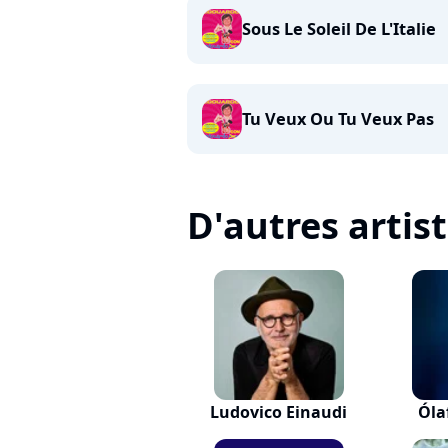
Sous Le Soleil De L'Italie
Tu Veux Ou Tu Veux Pas
D'autres artis
Ludovico Einaudi
Óla