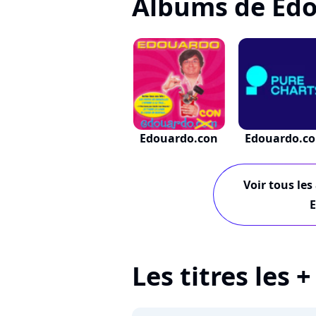
Albums de Ed
Edouardo.con
Edouardo.c
Voir tous les
Les titres les