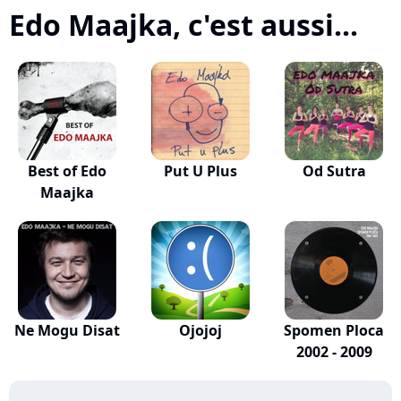
Edo Maajka, c'est aussi...
Best of Edo
Put U Plus
Od Sutra
Maajka
Ne Mogu Disat
Ojojoj
Spomen Ploca
2002 - 2009