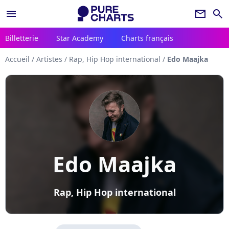
menu
newsletter
search
Billetterie
Star Academy
Charts français
Accueil
/
Artistes
/
Rap, Hip Hop international
/
Edo Maajka
Edo Maajka
Rap, Hip Hop international