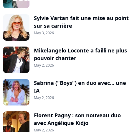
Sylvie Vartan fait une mise au point
sur sa carrière
May 3, 2026
Mikelangelo Loconte a failli ne plus
pouvoir chanter
May 2, 2026
Sabrina ("Boys") en duo avec... une
IA
May 2, 2026
Florent Pagny : son nouveau duo
avec Angélique Kidjo
May 2, 2026