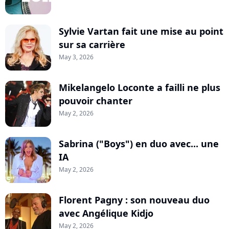
Sylvie Vartan fait une mise au point
sur sa carrière
May 3, 2026
Mikelangelo Loconte a failli ne plus
pouvoir chanter
May 2, 2026
Sabrina ("Boys") en duo avec... une
IA
May 2, 2026
Florent Pagny : son nouveau duo
avec Angélique Kidjo
May 2, 2026