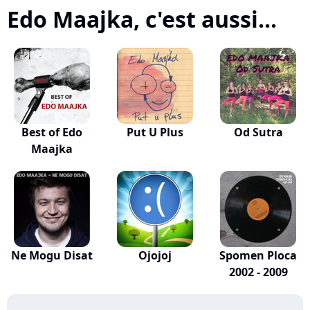
Edo Maajka, c'est aussi...
Best of Edo
Put U Plus
Od Sutra
Maajka
Ne Mogu Disat
Ojojoj
Spomen Ploca
2002 - 2009