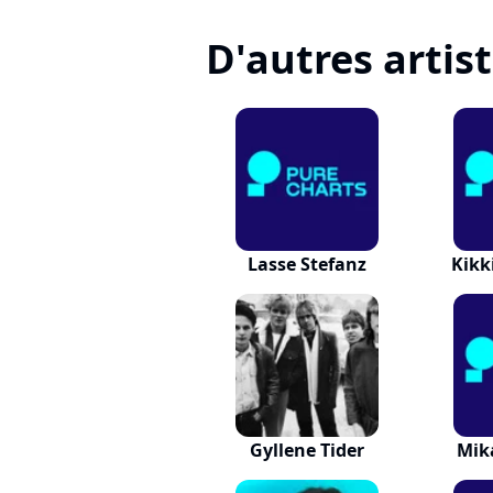
D'autres artis
Lasse Stefanz
Kikk
Gyllene Tider
Mik