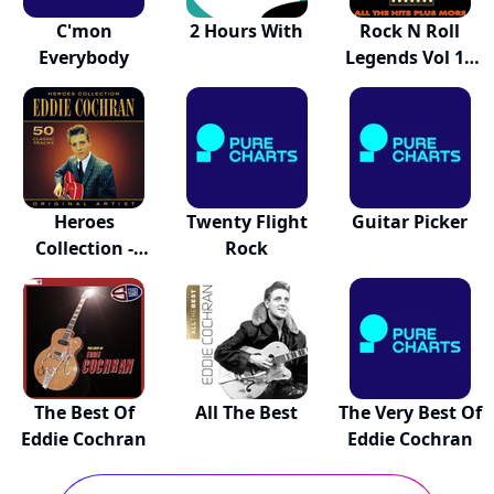
C'mon
2 Hours With
Rock N Roll
Everybody
Legends Vol 1 -
E...
Heroes
Twenty Flight
Guitar Picker
Collection -
Rock
Eddie Coc...
The Best Of
All The Best
The Very Best Of
Eddie Cochran
Eddie Cochran