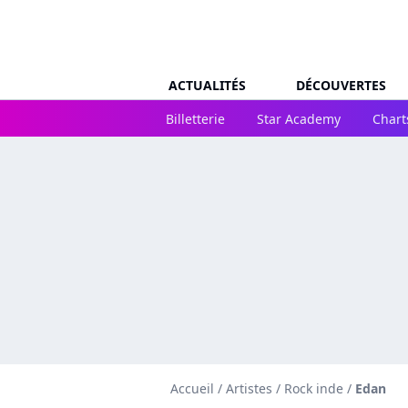
ACTUALITÉS
DÉCOUVERTES
Billetterie
Star Academy
Chart
Accueil
/
Artistes
/
Rock inde
/
Edan