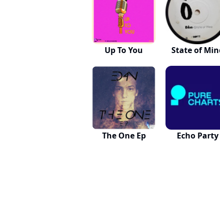
Up To You
State of Min
The One Ep
Echo Party