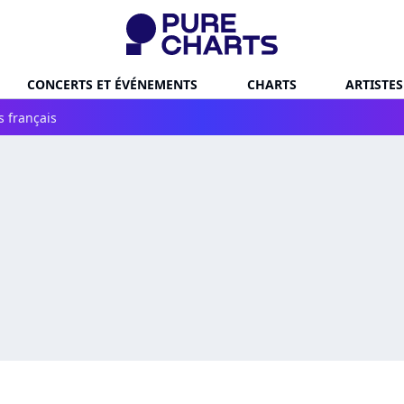
CONCERTS ET ÉVÉNEMENTS
CHARTS
ARTISTES
s français