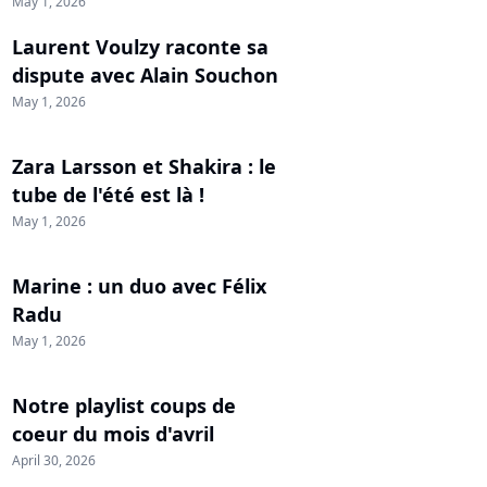
May 1, 2026
Laurent Voulzy raconte sa
dispute avec Alain Souchon
May 1, 2026
Zara Larsson et Shakira : le
tube de l'été est là !
May 1, 2026
Marine : un duo avec Félix
Radu
May 1, 2026
Notre playlist coups de
coeur du mois d'avril
April 30, 2026