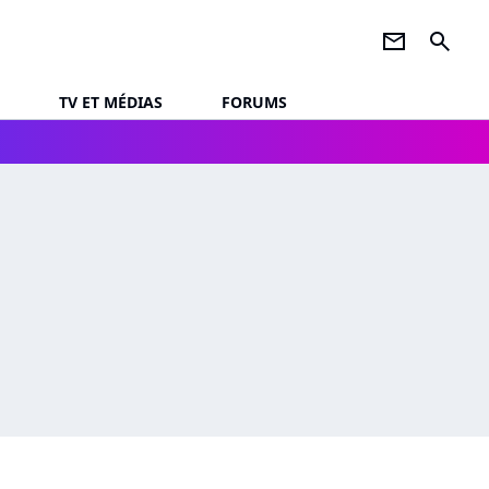
newsletter
search
TV ET MÉDIAS
FORUMS