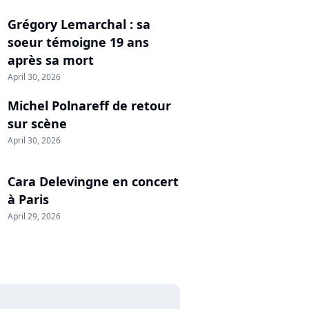
Grégory Lemarchal : sa
soeur témoigne 19 ans
après sa mort
April 30, 2026
Michel Polnareff de retour
sur scène
April 30, 2026
Cara Delevingne en concert
à Paris
April 29, 2026