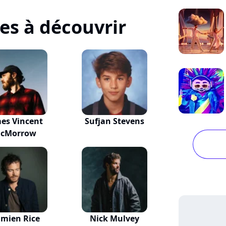
tes à découvrir
es Vincent
Sufjan Stevens
cMorrow
mien Rice
Nick Mulvey