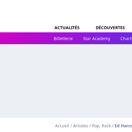
ACTUALITÉS
DÉCOUVERTES
Billetterie
Star Academy
Chart
Accueil
/
Artistes
/
Pop, Rock
/
Ed Harc