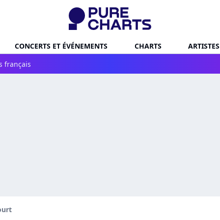
CONCERTS ET ÉVÉNEMENTS
CHARTS
ARTISTES
s français
ourt