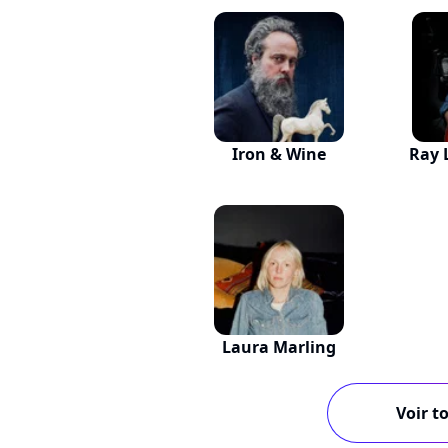
Iron & Wine
Ray 
Laura Marling
Voir to