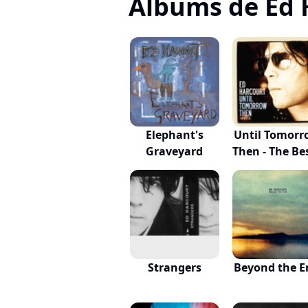
Albums de Ed 
Elephant's
Until Tomorr
Graveyard
Then - The Bes
Strangers
Beyond the E