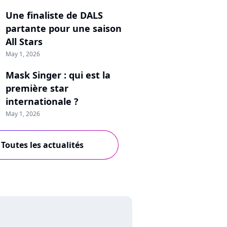
Une finaliste de DALS
partante pour une saison
All Stars
May 1, 2026
Mask Singer : qui est la
première star
internationale ?
May 1, 2026
Toutes les actualités