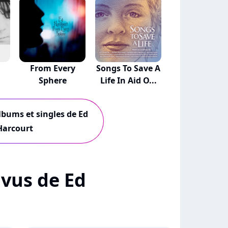
From Every
Songs To Save A
Sphere
Life In Aid O...
albums et singles de Ed
Harcourt
+ vus de Ed