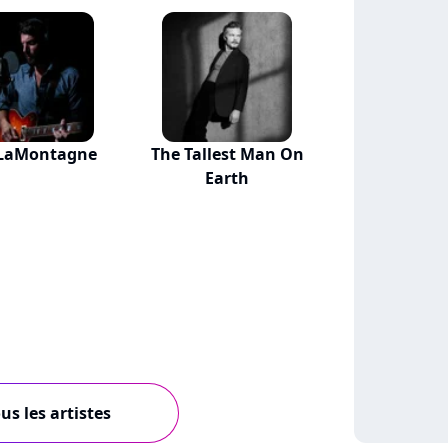
LaMontagne
The Tallest Man On
Earth
us les artistes