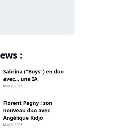
ews :
Sabrina ("Boys") en duo
avec... une IA
May 2, 2026
Florent Pagny : son
nouveau duo avec
Angélique Kidjo
May 2, 2026