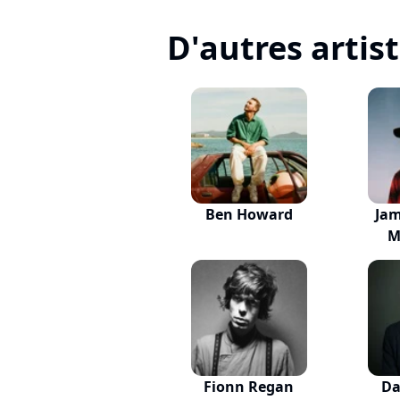
D'autres artis
Ben Howard
Jam
M
Fionn Regan
Da