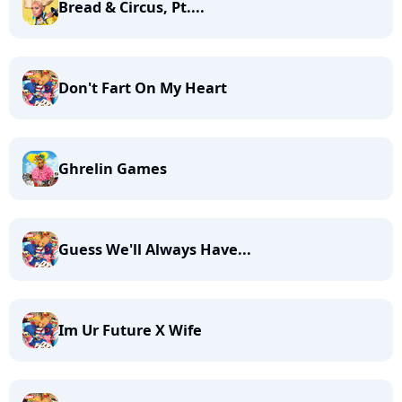
Bread & Circus, Pt....
Don't Fart On My Heart
Ghrelin Games
Guess We'll Always Have...
Im Ur Future X Wife