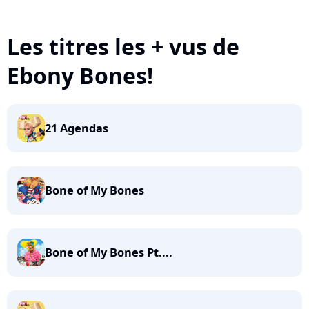
Les titres les + vus de
Ebony Bones!
21 Agendas
Bone of My Bones
Bone of My Bones Pt....