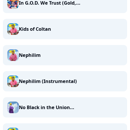
In G.O.D. We Trust (Gold,...
Kids of Coltan
Nephilim
Nephilim (Instrumental)
No Black in the Union...