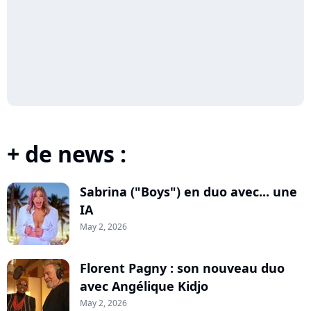
+ de news :
Sabrina ("Boys") en duo avec... une
IA
May 2, 2026
Florent Pagny : son nouveau duo
avec Angélique Kidjo
May 2, 2026