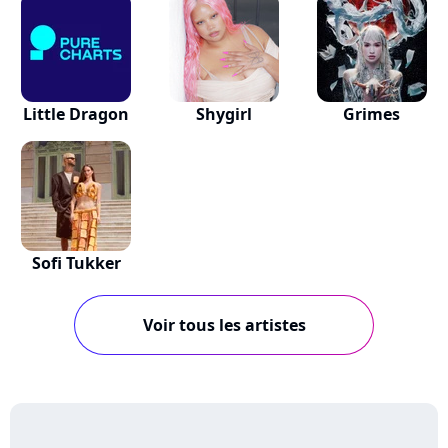
Little Dragon
Shygirl
Grimes
Sofi Tukker
Voir tous les artistes