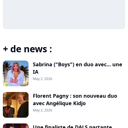
+ de news :
Sabrina ("Boys") en duo avec... une
IA
May 2, 2026
Florent Pagny : son nouveau duo
avec Angélique Kidjo
May 2, 2026
Une finaliste de DALS partante