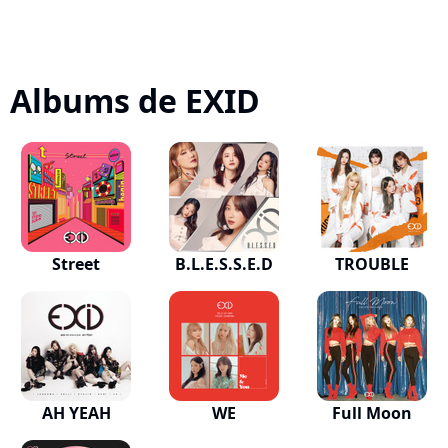
Albums de EXID
Street
B.L.E.S.S.E.D
TROUBLE
AH YEAH
WE
Full Moon