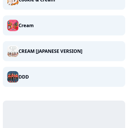
Cream
CREAM [JAPANESE VERSION]
DDD