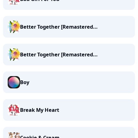
Better Together [Remastered...
Better Together [Remastered...
Boy
Break My Heart
Cookie & Cream