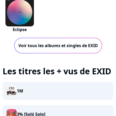
Eclipse
Voir tous les albums et singles de EXID
Les titres les + vus de EXID
1M
3% [Solji Solo]