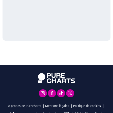
A propos de Purecharts
|
Mentions légales
|
Politique de cookies
|