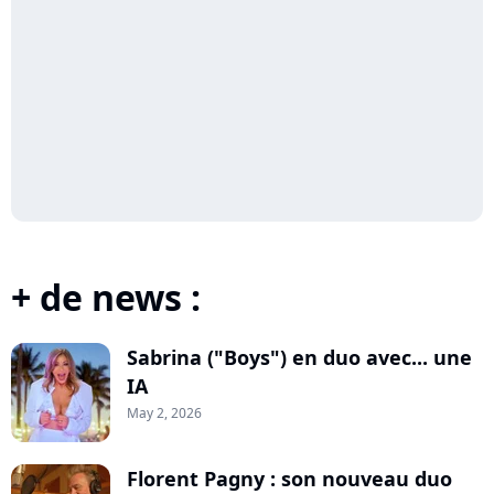
+ de news :
Sabrina ("Boys") en duo avec... une
IA
May 2, 2026
Florent Pagny : son nouveau duo