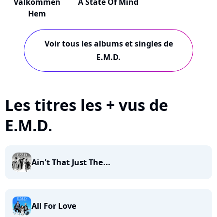
Välkommen
A State Of Mind
Hem
Voir tous les albums et singles de
E.M.D.
Les titres les + vus de
E.M.D.
Ain't That Just The...
All For Love