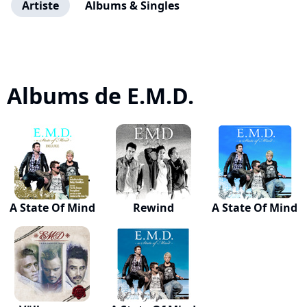
Artiste
Albums & Singles
Albums de E.M.D.
A State Of Mind
Rewind
A State Of Mind