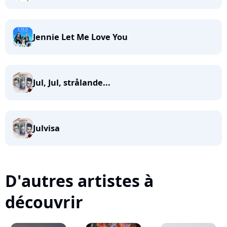
Jennie Let Me Love You
Jul, Jul, strålande...
Julvisa
D'autres artistes à
découvrir