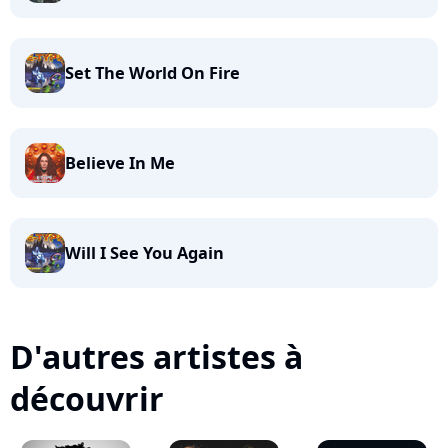
Set The World On Fire
Believe In Me
Will I See You Again
D'autres artistes à
découvrir