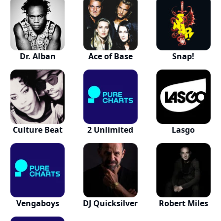
Dr. Alban
Ace of Base
Snap!
Culture Beat
2 Unlimited
Lasgo
Vengaboys
DJ Quicksilver
Robert Miles