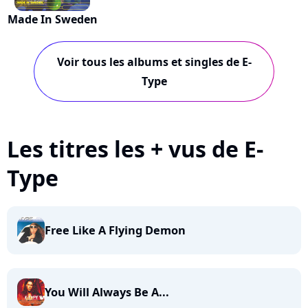
Made In Sweden
Voir tous les albums et singles de E-
Type
Les titres les + vus de E-
Type
Free Like A Flying Demon
You Will Always Be A...