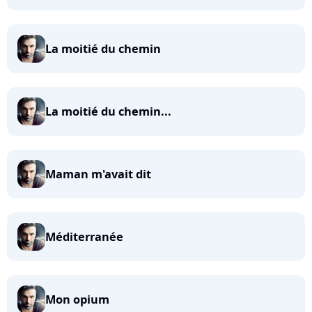
La moitié du chemin
La moitié du chemin...
Maman m'avait dit
Méditerranée
Mon opium