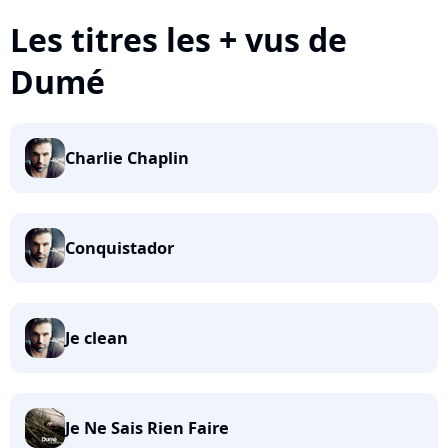
Les titres les + vus de
Dumé
Charlie Chaplin
Conquistador
Je clean
Je Ne Sais Rien Faire