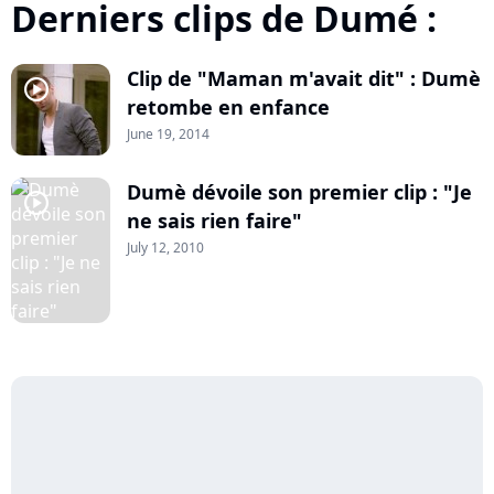
Derniers clips de Dumé :
Clip de "Maman m'avait dit" : Dumè
player2
retombe en enfance
June 19, 2014
Dumè dévoile son premier clip : "Je
player2
ne sais rien faire"
July 12, 2010