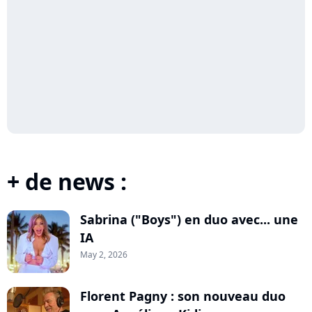
+ de news :
Sabrina ("Boys") en duo avec... une
IA
May 2, 2026
Florent Pagny : son nouveau duo