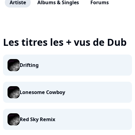
Artiste
Albums & Singles
Forums
Les titres les + vus de Dub
Drifting
Lonesome Cowboy
Red Sky Remix