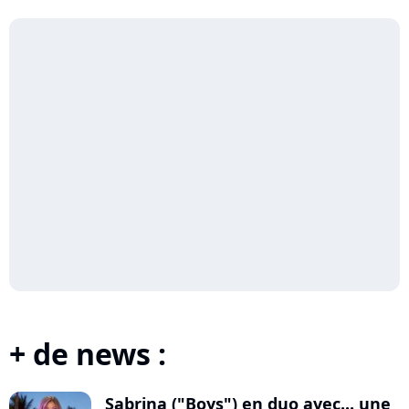
+ de news :
Sabrina ("Boys") en duo avec... une