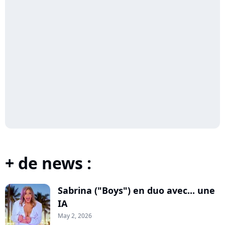
+ de news :
Sabrina ("Boys") en duo avec... une
IA
May 2, 2026