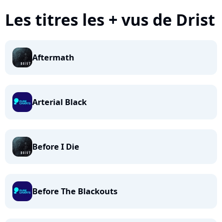
Les titres les + vus de Drist
Aftermath
Arterial Black
Before I Die
Before The Blackouts