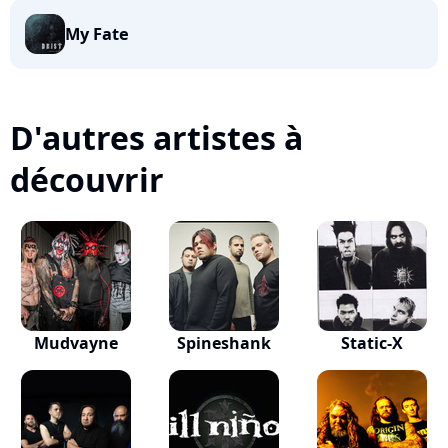
My Fate
D'autres artistes à
découvrir
Mudvayne
Spineshank
Static-X