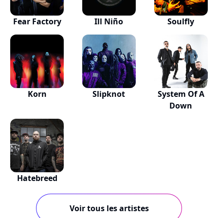
Fear Factory
Ill Niño
Soulfly
Korn
Slipknot
System Of A
Down
Hatebreed
Voir tous les artistes