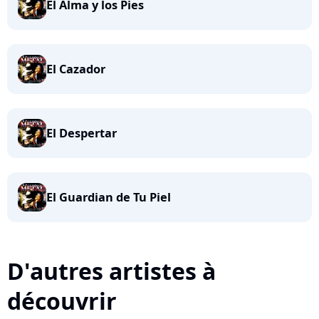
El Alma y los Pies
El Cazador
El Despertar
El Guardian de Tu Piel
D'autres artistes à
découvrir