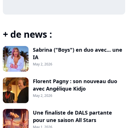
+ de news :
Sabrina ("Boys") en duo avec... une
IA
May 2, 2026
Florent Pagny : son nouveau duo
avec Angélique Kidjo
May 2, 2026
Une finaliste de DALS partante
pour une saison All Stars
May 1, 2026