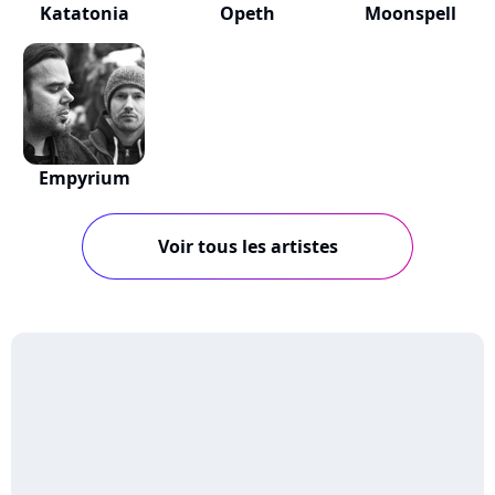
Katatonia
Opeth
Moonspell
Empyrium
Voir tous les artistes