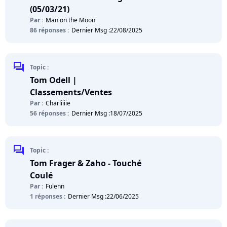
(05/03/21)
Par :
Man on the Moon
86 réponses :
Dernier Msg :
22/08/2025
chat
Topic :
Tom Odell |
Classements/Ventes
Par :
Charliiiie
56 réponses :
Dernier Msg :
18/07/2025
chat
Topic :
Tom Frager & Zaho - Touché
Coulé
Par :
Fulenn
1 réponses :
Dernier Msg :
22/06/2025