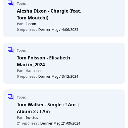
chat
Topic :
Alesha Dixon - Chargie (feat.
Tom Moutchi)
Par :
Flocon
0 réponses :
Dernier Msg :
14/06/2025
chat
Topic :
Tom Poisson - Elisabeth
Martin_2024
Par :
Haribobo
0 réponses :
Dernier Msg :
13/12/2024
chat
Topic :
Tom Walker - Single : I Am |
Album 2 : I Am
Par :
Invictus
21 réponses :
Dernier Msg :
21/09/2024