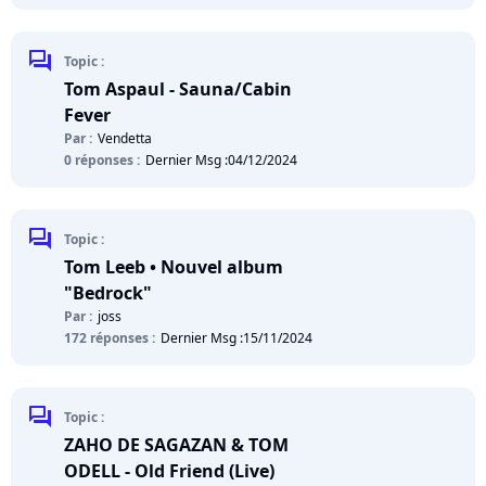
chat
Topic :
Tom Aspaul - Sauna/Cabin
Fever
Par :
Vendetta
0 réponses :
Dernier Msg :
04/12/2024
chat
Topic :
Tom Leeb • Nouvel album
"Bedrock"
Par :
joss
172 réponses :
Dernier Msg :
15/11/2024
chat
Topic :
ZAHO DE SAGAZAN & TOM
ODELL - Old Friend (Live)