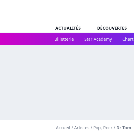
ACTUALITÉS
DÉCOUVERTES
Billetterie
Star Academy
Chart
Accueil
/
Artistes
/
Pop, Rock
/
Dr Tom