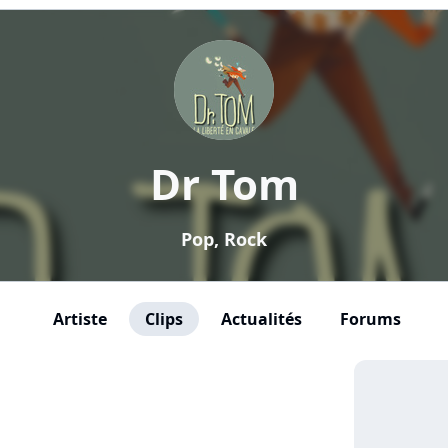
Dr Tom
Pop, Rock
Artiste
Clips
Actualités
Forums