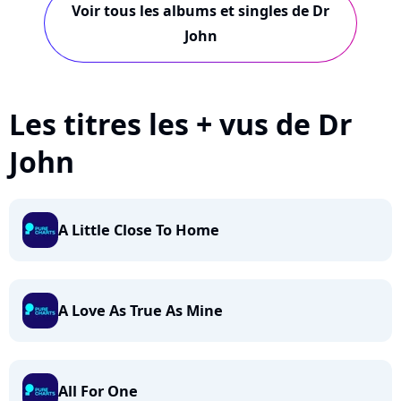
Voir tous les albums et singles de Dr
John
Les titres les + vus de Dr
John
A Little Close To Home
A Love As True As Mine
All For One