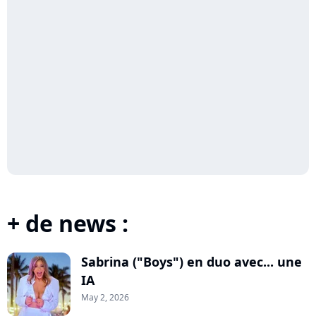
+ de news :
Sabrina ("Boys") en duo avec... une
IA
May 2, 2026