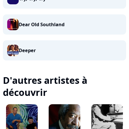
Dear Old Southland
Deeper
D'autres artistes à
découvrir