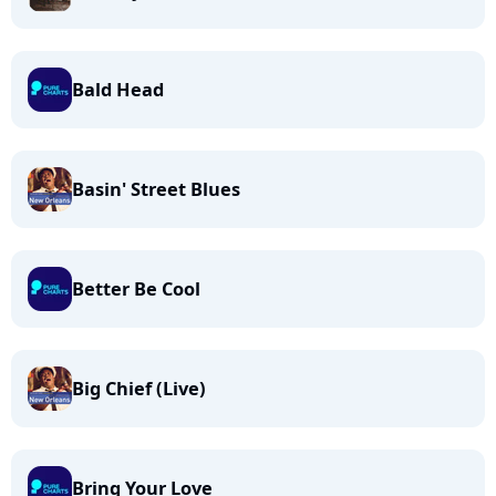
Bald Head
Basin' Street Blues
Better Be Cool
Big Chief (Live)
Bring Your Love