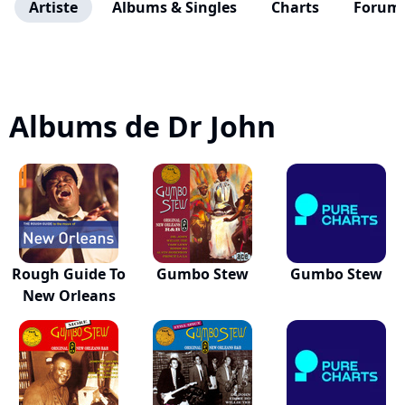
Artiste
Albums & Singles
Charts
Forum
Albums de Dr John
Rough Guide To
Gumbo Stew
Gumbo Stew
New Orleans