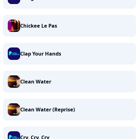
Chickee Le Pas
Clap Your Hands
Clean Water
Clean Water (Reprise)
Cry, Cry, Cry