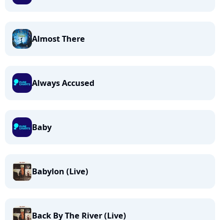
Almost There
Always Accused
Baby
Babylon (Live)
Back By The River (Live)