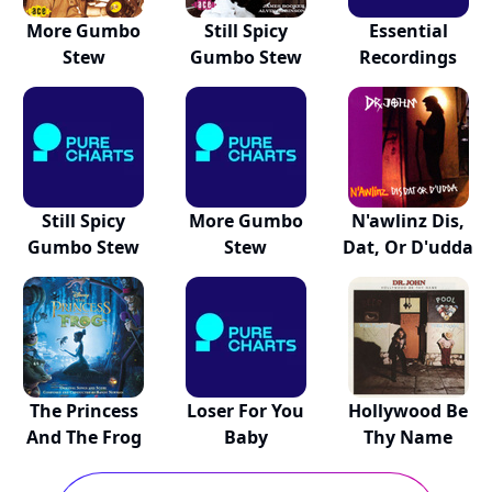
More Gumbo
Still Spicy
Essential
Stew
Gumbo Stew
Recordings
Still Spicy
More Gumbo
N'awlinz Dis,
Gumbo Stew
Stew
Dat, Or D'udda
The Princess
Loser For You
Hollywood Be
And The Frog
Baby
Thy Name