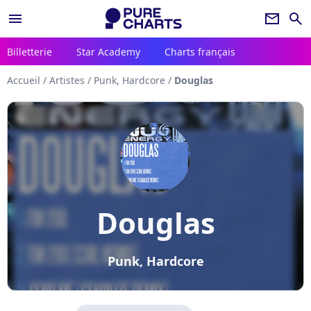
menu
newsletter
search
Billetterie
Star Academy
Charts français
Accueil
/
Artistes
/
Punk, Hardcore
/
Douglas
Douglas
Punk, Hardcore