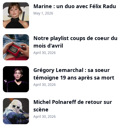
Marine : un duo avec Félix Radu
May 1, 2026
Notre playlist coups de coeur du
mois d'avril
April 30, 2026
Grégory Lemarchal : sa soeur
témoigne 19 ans après sa mort
April 30, 2026
Michel Polnareff de retour sur
scène
April 30, 2026