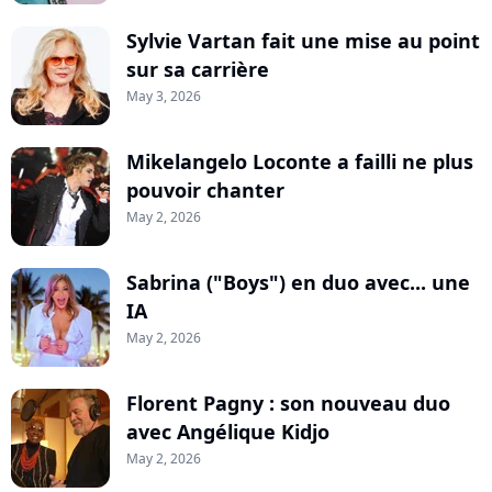
Sylvie Vartan fait une mise au point
sur sa carrière
May 3, 2026
Mikelangelo Loconte a failli ne plus
pouvoir chanter
May 2, 2026
Sabrina ("Boys") en duo avec... une
IA
May 2, 2026
Florent Pagny : son nouveau duo
avec Angélique Kidjo
May 2, 2026