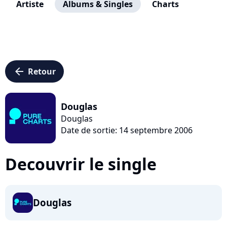
Artiste
Albums & Singles
Charts
arrow_left
Retour
Douglas
Douglas
Date de sortie: 14 septembre 2006
Decouvrir le single
Douglas