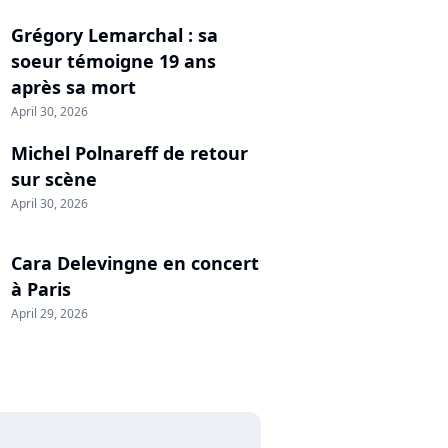
Grégory Lemarchal : sa
soeur témoigne 19 ans
après sa mort
April 30, 2026
Michel Polnareff de retour
sur scène
April 30, 2026
Cara Delevingne en concert
à Paris
April 29, 2026