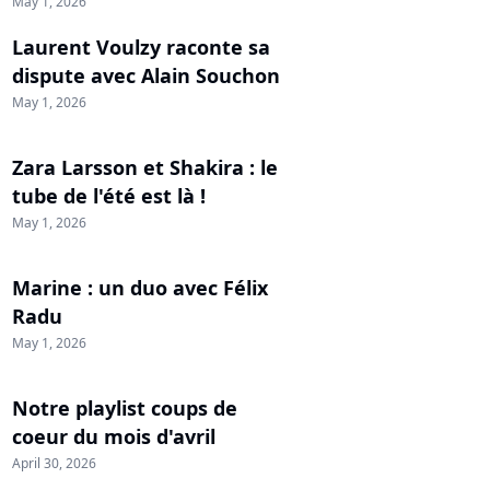
May 1, 2026
Laurent Voulzy raconte sa
dispute avec Alain Souchon
May 1, 2026
Zara Larsson et Shakira : le
tube de l'été est là !
May 1, 2026
Marine : un duo avec Félix
Radu
May 1, 2026
Notre playlist coups de
coeur du mois d'avril
April 30, 2026