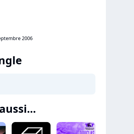
septembre 2006
ingle
aussi...