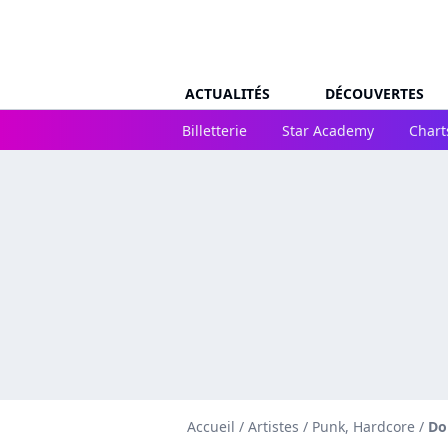
ACTUALITÉS
DÉCOUVERTES
Billetterie
Star Academy
Chart
Accueil
/
Artistes
/
Punk, Hardcore
/
Do