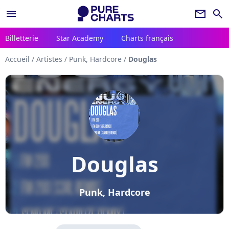
menu
newsletter
search
Billetterie
Star Academy
Charts français
Accueil
/
Artistes
/
Punk, Hardcore
/
Douglas
Douglas
Punk, Hardcore