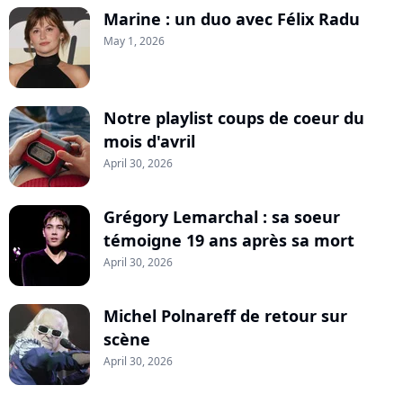
Marine : un duo avec Félix Radu
May 1, 2026
Notre playlist coups de coeur du
mois d'avril
April 30, 2026
Grégory Lemarchal : sa soeur
témoigne 19 ans après sa mort
April 30, 2026
Michel Polnareff de retour sur
scène
April 30, 2026