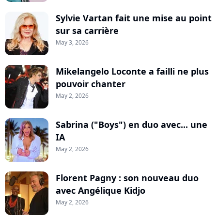
Sylvie Vartan fait une mise au point
sur sa carrière
May 3, 2026
Mikelangelo Loconte a failli ne plus
pouvoir chanter
May 2, 2026
Sabrina ("Boys") en duo avec... une
IA
May 2, 2026
Florent Pagny : son nouveau duo
avec Angélique Kidjo
May 2, 2026