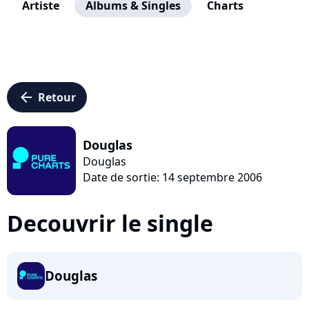
Artiste
Albums & Singles
Charts
arrow_left
Retour
Douglas
Douglas
Date de sortie: 14 septembre 2006
Decouvrir le single
Douglas