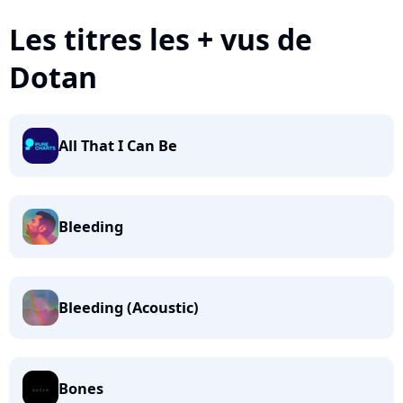
Les titres les + vus de
Dotan
All That I Can Be
Bleeding
Bleeding (Acoustic)
Bones