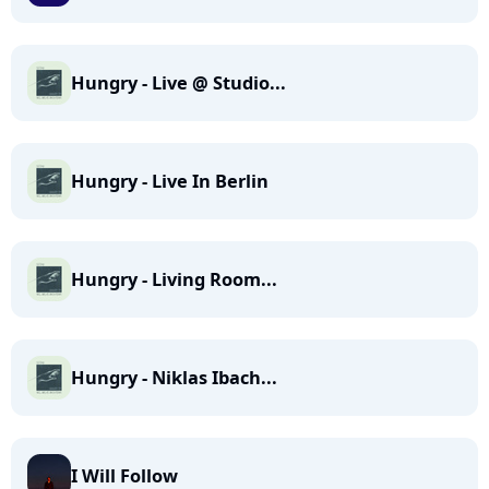
Hungry - Live @ Studio...
Hungry - Live In Berlin
Hungry - Living Room...
Hungry - Niklas Ibach...
I Will Follow