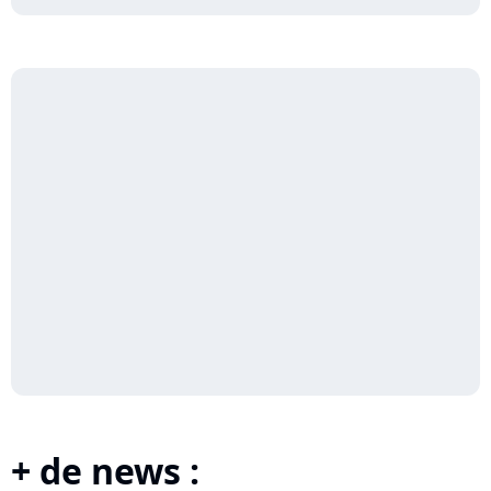
+ de news :