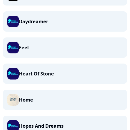
Daydreamer
Feel
Heart Of Stone
Home
Hopes And Dreams