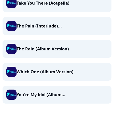
Take You There (Acapella)
The Pain (Interlude)...
The Rain (Album Version)
Which One (Album Version)
You're My Idol (Album...