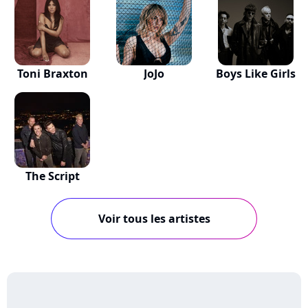
Toni Braxton
JoJo
Boys Like Girls
The Script
Voir tous les artistes