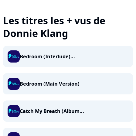
Les titres les + vus de
Donnie Klang
Bedroom (Interlude)...
Bedroom (Main Version)
Catch My Breath (Album...