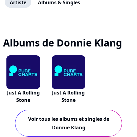
Artiste
Albums & Singles
Albums de Donnie Klang
Just A Rolling
Just A Rolling
Stone
Stone
Voir tous les albums et singles de
Donnie Klang