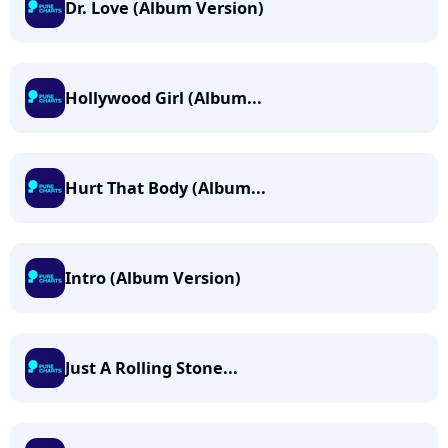
Dr. Love (Album Version)
Hollywood Girl (Album...
Hurt That Body (Album...
Intro (Album Version)
Just A Rolling Stone...