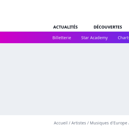
ACTUALITÉS
DÉCOUVERTES
Billetterie
Star Academy
Chart
Accueil
/
Artistes
/
Musiques d'Europe