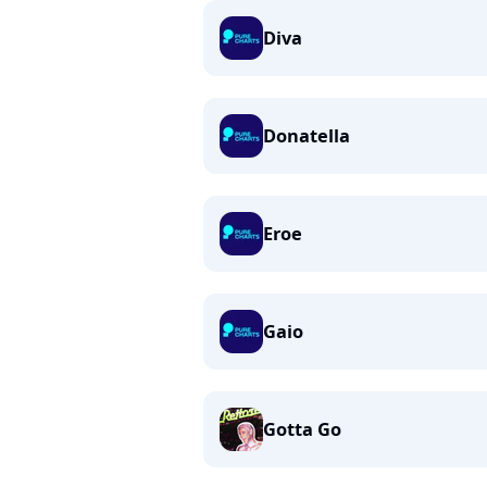
Diva
Donatella
Eroe
Gaio
Gotta Go