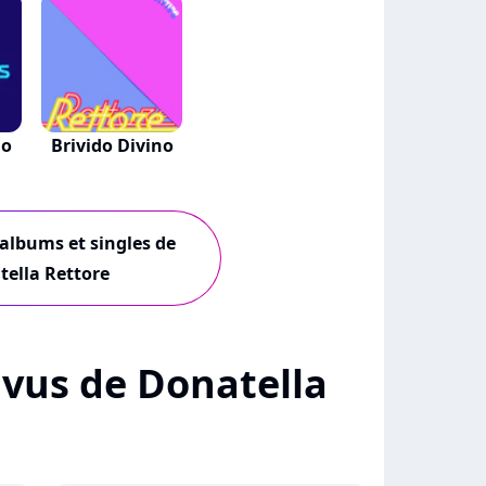
no
Brivido Divino
 albums et singles de
ella Rettore
+ vus de Donatella