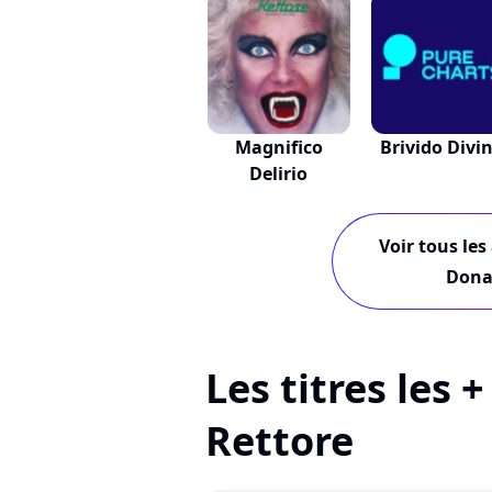
Magnifico
Brivido Divi
Delirio
Voir tous les
Donat
Les titres les 
Rettore