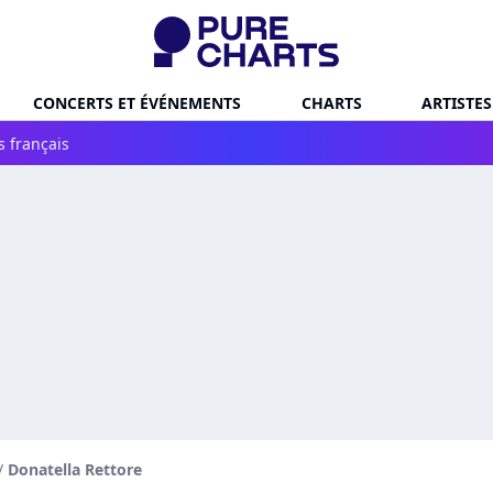
CONCERTS ET ÉVÉNEMENTS
CHARTS
ARTISTES
s français
/
Donatella Rettore