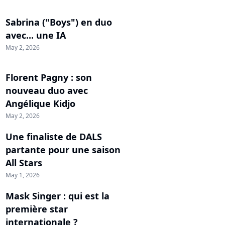
Sabrina ("Boys") en duo
avec... une IA
May 2, 2026
Florent Pagny : son
nouveau duo avec
Angélique Kidjo
May 2, 2026
Une finaliste de DALS
partante pour une saison
All Stars
May 1, 2026
Mask Singer : qui est la
première star
internationale ?