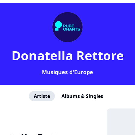
Donatella Rettore
Musiques d'Europe
Artiste
Albums & Singles