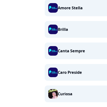
Amore Stella
Brilla
Canta Sempre
Caro Preside
Curiosa