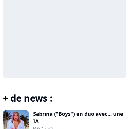
+ de news :
Sabrina ("Boys") en duo avec... une
IA
May 2, 2026