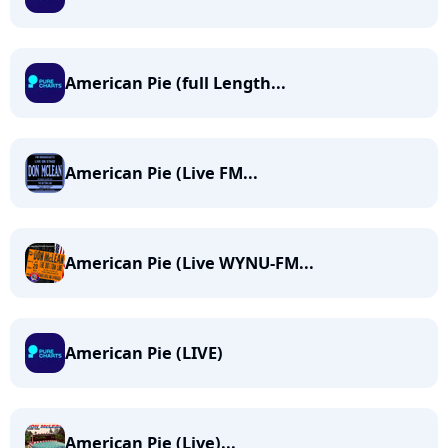
American Pie (full Length...
American Pie (Live FM...
American Pie (Live WYNU-FM...
American Pie (LIVE)
American Pie (Live)...