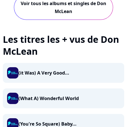
Voir tous les albums et singles de Don
McLean
Les titres les + vus de Don
McLean
(it Was) A Very Good...
(What A) Wonderful World
(You're So Square) Baby...