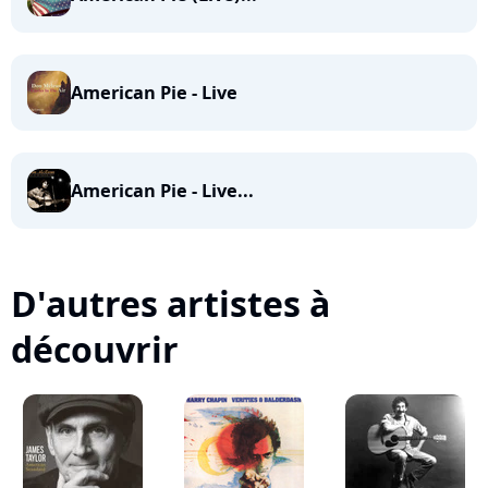
American Pie - Live
American Pie - Live...
D'autres artistes à
découvrir