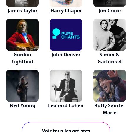
James Taylor
Harry Chapin
Jim Croce
Gordon
John Denver
Simon &
Lightfoot
Garfunkel
Neil Young
Leonard Cohen
Buffy Sainte-
Marie
Voir tous les artistes