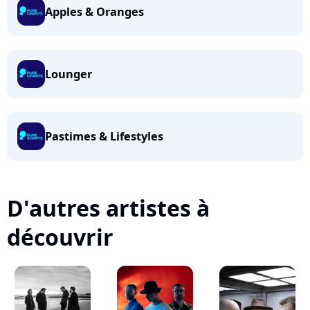
Apples & Oranges
Lounger
Pastimes & Lifestyles
D'autres artistes à
découvrir