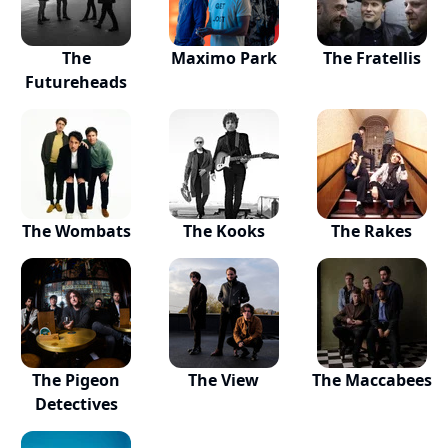
The
Maximo Park
The Fratellis
Futureheads
The Wombats
The Kooks
The Rakes
The Pigeon
The View
The Maccabees
Detectives