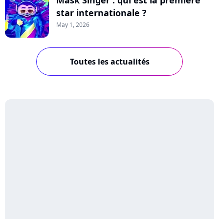
Mask Singer : qui est la première
star internationale ?
May 1, 2026
Toutes les actualités