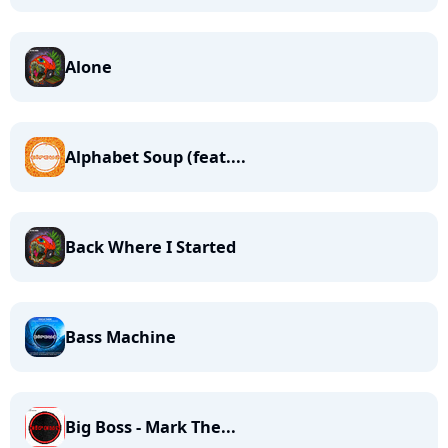
Alone
Alphabet Soup (feat....
Back Where I Started
Bass Machine
Big Boss - Mark The...