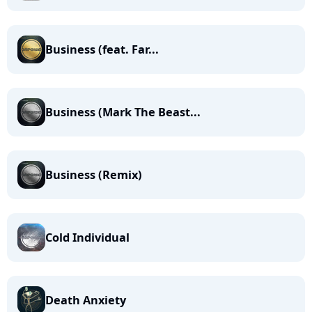
Business (feat. Far...
Business (Mark The Beast...
Business (Remix)
Cold Individual
Death Anxiety