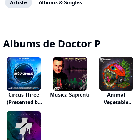
Artiste
Albums & Singles
Albums de Doctor P
Circus Three
Musica Sapienti
Animal
(Presented by
Vegetable
Do...
Mineral, Pt. 2