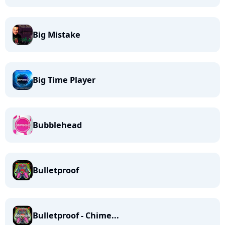
Big Mistake
Big Time Player
Bubblehead
Bulletproof
Bulletproof - Chime...