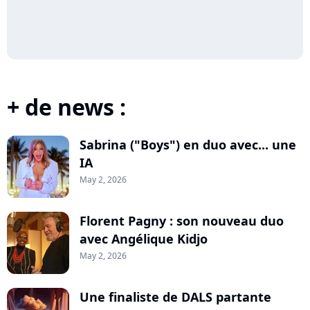
+ de news :
Sabrina ("Boys") en duo avec... une
IA
May 2, 2026
Florent Pagny : son nouveau duo
avec Angélique Kidjo
May 2, 2026
Une finaliste de DALS partante