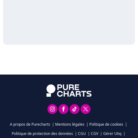
A propos de Purecharts
|
Mentions légales
|
Politique de cookies
|
Politique de protection des données
|
CGU
|
CGV
|
Gérer Utiq
|