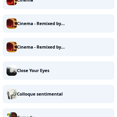
Cinema
Cinema - Remixed by...
Cinema - Remixed by...
Close Your Eyes
Colloque sentimental