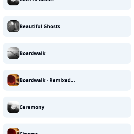
Beautiful Ghosts
Boardwalk
Boardwalk - Remixed...
Ceremony