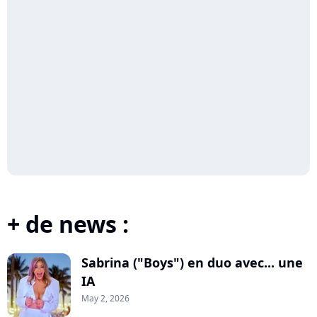
+ de news :
Sabrina ("Boys") en duo avec... une
IA
May 2, 2026