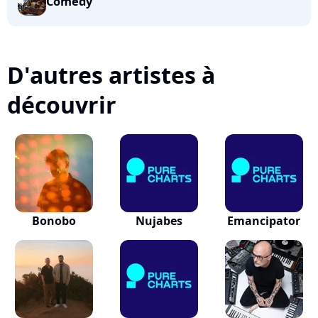
Comedy
D'autres artistes à
découvrir
Bonobo
Nujabes
Emancipator