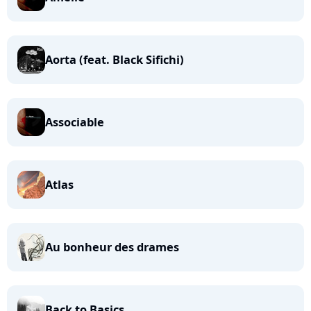
Aorta (feat. Black Sifichi)
Associable
Atlas
Au bonheur des drames
Back to Basics