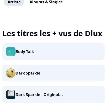
Artiste
Albums & Singles
Les titres les + vus de Dlux
Body Talk
Dark Sparkle
Dark Sparkle - Original...