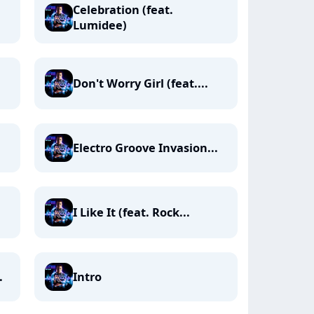
Celebration (feat.
Lumidee)
Don't Worry Girl (feat....
Electro Groove Invasion...
I Like It (feat. Rock...
.
Intro