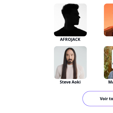
AFROJACK
Steve Aoki
M
Voir to