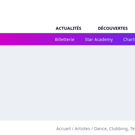
ACTUALITÉS
DÉCOUVERTES
Billetterie
Star Academy
Chart
Accueil
/
Artistes
/
Dance, Clubbing, T