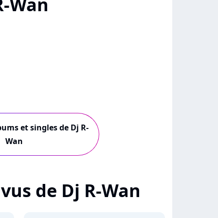
R-Wan
bums et singles de Dj R-
Wan
+ vus de Dj R-Wan