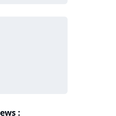
ews :