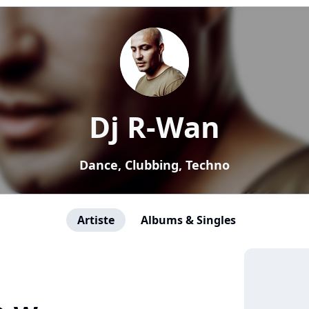
Dj R-Wan
Dance, Clubbing, Techno
Artiste
Albums & Singles