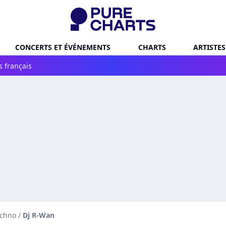
CONCERTS ET ÉVÉNEMENTS
CHARTS
ARTISTES
s français
echno
/
Dj R-Wan