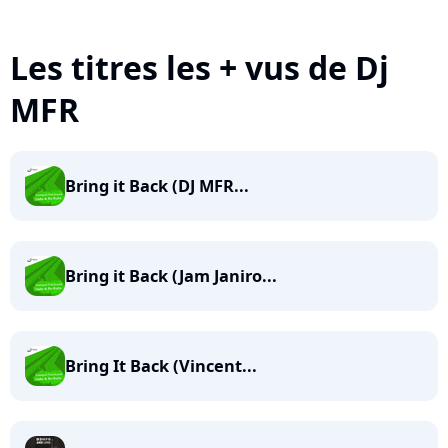
Les titres les + vus de Dj
MFR
Bring it Back (DJ MFR...
Bring it Back (Jam Janiro...
Bring It Back (Vincent...