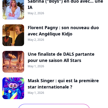
Sabrina ("Boys") en duo avec... une
IA
May 2, 2026
Florent Pagny : son nouveau duo
avec Angélique Kidjo
May 2, 2026
Une finaliste de DALS partante
pour une saison All Stars
May 1, 2026
Mask Singer : qui est la première
star internationale ?
May 1, 2026