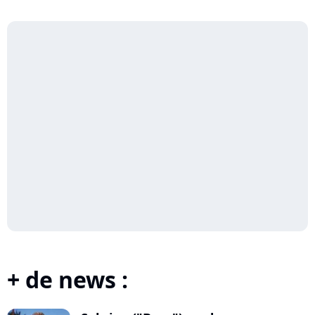
+ de news :