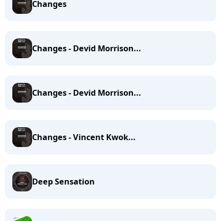
Changes
Changes - Devid Morrison...
Changes - Devid Morrison...
Changes - Vincent Kwok...
Deep Sensation