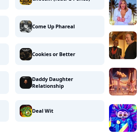
Come Up Phareal
Cookies or Better
Daddy Daughter
Relationship
Deal Wit