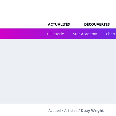
ACTUALITÉS
DÉCOUVERTES
Billetterie
Star Academy
Chart
Accueil
/
Artistes
/
Dizzy Wright