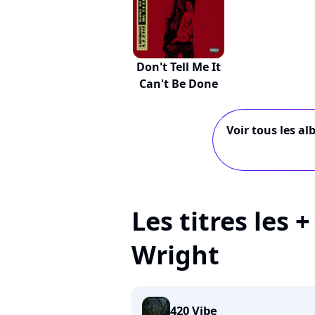
Don't Tell Me It
Can't Be Done
Voir tous les al
Les titres les 
Wright
420 Vibe