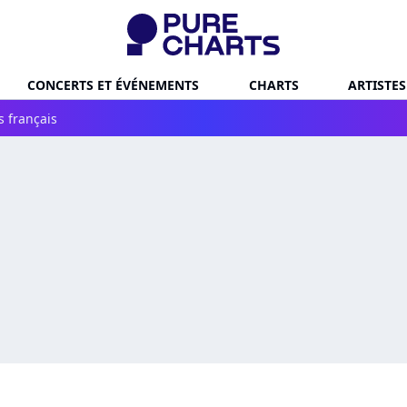
CONCERTS ET ÉVÉNEMENTS
CHARTS
ARTISTES
s français