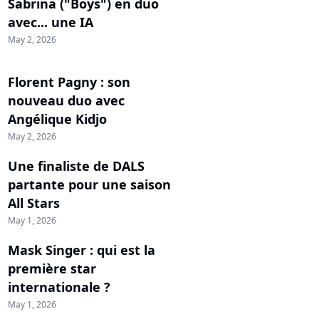
Sabrina ("Boys") en duo
avec... une IA
May 2, 2026
Florent Pagny : son
nouveau duo avec
Angélique Kidjo
May 2, 2026
Une finaliste de DALS
partante pour une saison
All Stars
May 1, 2026
Mask Singer : qui est la
première star
internationale ?
May 1, 2026