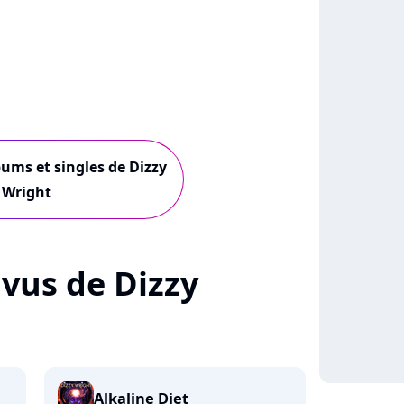
bums et singles de Dizzy
Wright
+ vus de Dizzy
Alkaline Diet