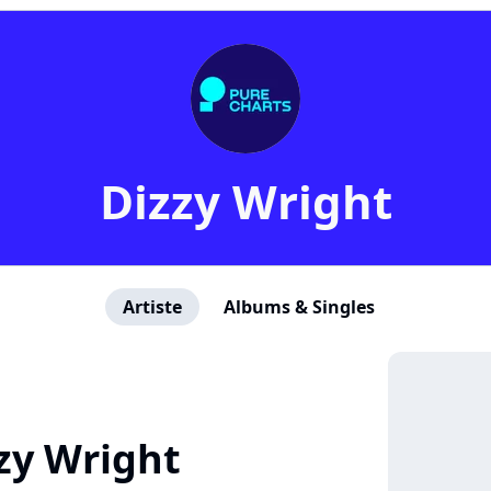
Dizzy Wright
Artiste
Albums & Singles
zy Wright