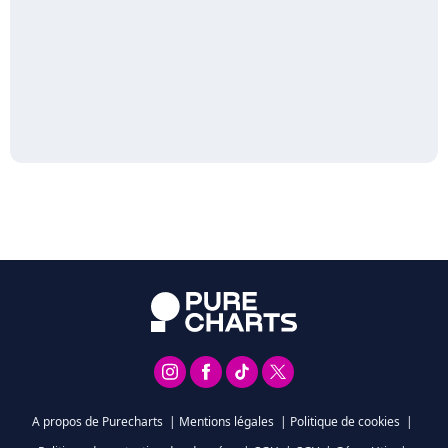
A propos de Purecharts
|
Mentions légales
|
Politique de cookies
|