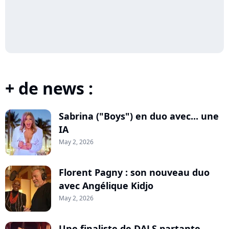
+ de news :
Sabrina ("Boys") en duo avec... une
IA
May 2, 2026
Florent Pagny : son nouveau duo
avec Angélique Kidjo
May 2, 2026
Une finaliste de DALS partante