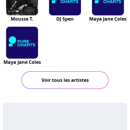
Mousse T.
DJ Spen
Maya Jane Coles
Maya Jane Coles
Voir tous les artistes