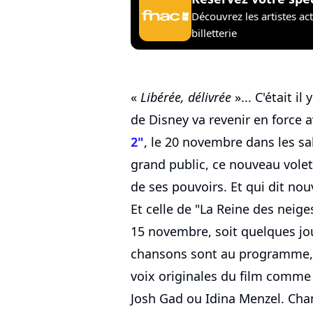
Découvrez les artistes ac
billetterie
«
Libérée, délivrée
»... C'était il
de Disney va revenir en force a
2"
, le 20 novembre dans les sal
grand public, ce nouveau volet 
de ses pouvoirs. Et qui dit nou
Et celle de "La Reine des neiges
15 novembre, soit quelques jour
chansons sont au programme, i
voix originales du film comme
Josh Gad ou Idina Menzel. Chan