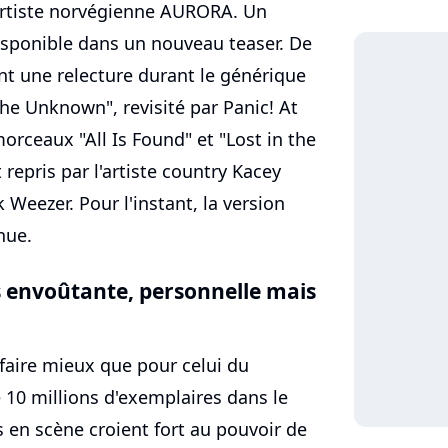
artiste norvégienne AURORA. Un
 disponible dans un nouveau teaser. De
nt une relecture durant le générique
 the Unknown", revisité par Panic! At
morceaux "All Is Found" et "Lost in the
epris par l'artiste country Kacey
Weezer. Pour l'instant, la version
nue.
s envoûtante, personnelle mais
faire mieux que pour celui du
 10 millions d'exemplaires dans le
s en scène croient fort au pouvoir de