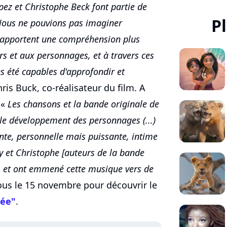
ez et Christophe Beck font partie de
P
 Nous ne pouvions pas imaginer
le apportent une compréhension plus
rs et aux personnages, et à travers ces
s été capables d'approfondir et
ris Buck, co-réalisateur du film. A
 «
Les chansons et la bande originale de
 le développement des personnages (...)
nte, personnelle mais puissante, intime
y et Christophe [auteurs de la bande
és et ont emmené cette musique vers de
us le 15 novembre pour découvrir le
rée"
.