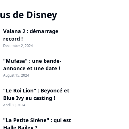
lus de Disney
Vaiana 2 : démarrage
record !
December 2, 2024
"Mufasa" : une bande-
annonce et une date !
August 15, 2024
"Le Roi Lion" : Beyoncé et
Blue Ivy au casting !
April 30, 2024
"La Petite Sirène" : qui est
Halle Bailey ?