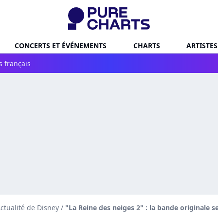
CONCERTS ET ÉVÉNEMENTS
CHARTS
ARTISTES
s français
ctualité de Disney
/
"La Reine des neiges 2" : la bande originale 