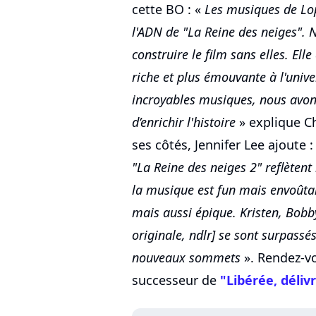
cette BO : «
Les musiques de Lop
l'ADN de "La Reine des neiges".
construire le film sans elles. El
riche et plus émouvante à l'unive
incroyables musiques, nous avon
d’enrichir l'histoire
» explique Ch
ses côtés, Jennifer Lee ajoute :
"La Reine des neiges 2" reflètent
la musique est fun mais envoûta
mais aussi épique. Kristen, Bobb
originale, ndlr] se sont surpass
nouveaux sommets
». Rendez-vo
successeur de
"Libérée, déliv