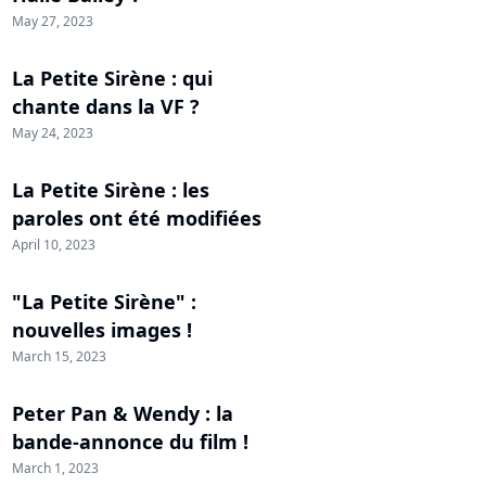
May 27, 2023
La Petite Sirène : qui
chante dans la VF ?
May 24, 2023
La Petite Sirène : les
paroles ont été modifiées
April 10, 2023
"La Petite Sirène" :
nouvelles images !
March 15, 2023
Peter Pan & Wendy : la
bande-annonce du film !
March 1, 2023