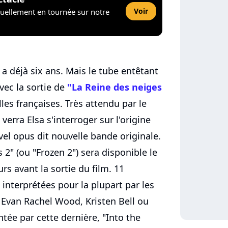
Voir
tuellement en tournée sur notre
 y a déjà six ans. Mais le tube entêtant
vec la sortie de
"La Reine des neiges
les françaises. Très attendu par le
verra Elsa s'interroger sur l'origine
vel opus dit nouvelle bande originale.
 2" (ou "Frozen 2") sera disponible le
s avant la sortie du film. 11
nterprétées pour la plupart par les
 Evan Rachel Wood, Kristen Bell ou
tée par cette dernière, "Into the