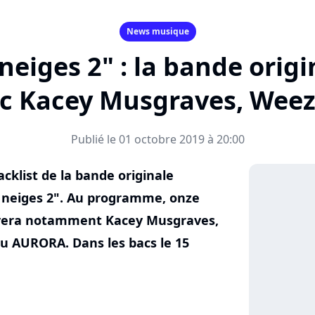
News musique
neiges 2" : la bande origi
c Kacey Musgraves, Weeze
Publié le 01 octobre 2019 à 20:00
acklist de la bande originale
 neiges 2". Au programme, onze
ouvera notamment Kacey Musgraves,
ou AURORA. Dans les bacs le 15