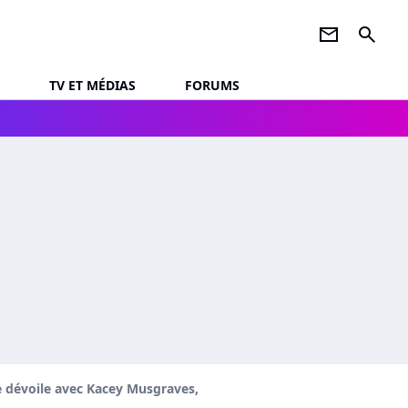
newsletter
search
TV ET MÉDIAS
FORUMS
se dévoile avec Kacey Musgraves,