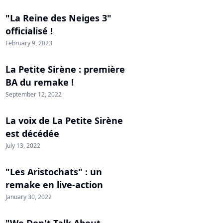
"La Reine des Neiges 3"
officialisé !
February 9, 2023
La Petite Sirène : première
BA du remake !
September 12, 2022
La voix de La Petite Sirène
est décédée
July 13, 2022
"Les Aristochats" : un
remake en live-action
January 30, 2022
"We Don't Talk About