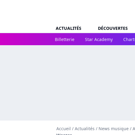
ACTUALITÉS
DÉCOUVERTES
Billetterie
Star Academy
Chart
Accueil
/
Actualités
/
News musique
/
A