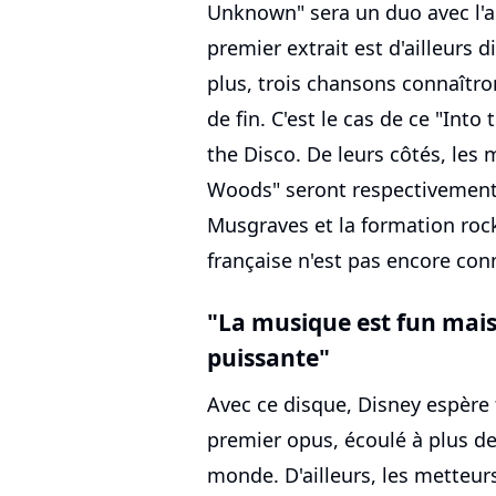
Unknown" sera un duo avec l'
premier extrait est d'ailleurs
plus, trois chansons connaîtro
de fin. C'est le cas de ce "Into
the Disco. De leurs côtés, les 
Woods" seront respectivement r
Musgraves et la formation rock 
française n'est pas encore con
"La musique est fun mai
puissante"
Avec ce disque, Disney espère 
premier opus, écoulé à plus de
monde. D'ailleurs, les metteur