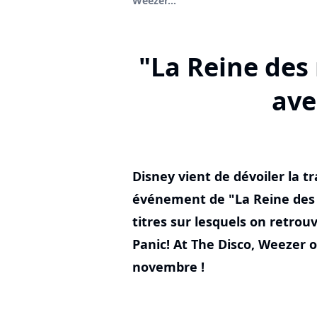
Weezer...
"La Reine des 
ave
Disney vient de dévoiler la tr
événement de "La Reine des
titres sur lesquels on retr
Panic! At The Disco, Weezer 
novembre !