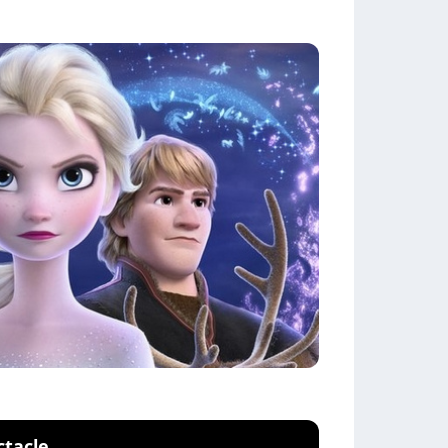
ctacle