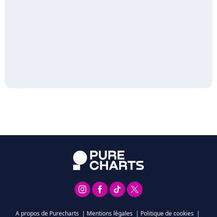
A propos de Purecharts
|
Mentions légales
|
Politique de cookies
|