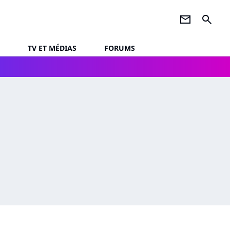
newsletter
search
TV ET MÉDIAS
FORUMS