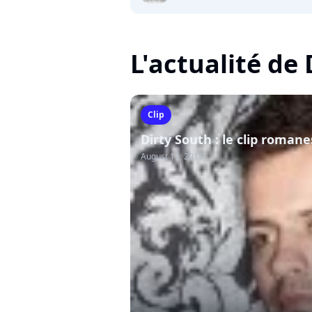
L'actualité de
Clip
Dirty South : le clip roman
August 11, 2013