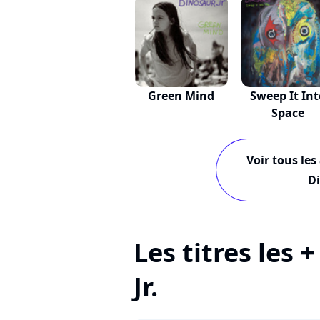
Green Mind
Sweep It Int
Space
Voir tous les
Di
Les titres les 
Jr.