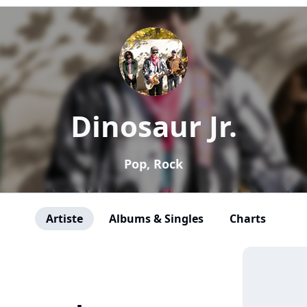
Dinosaur Jr.
Pop, Rock
Artiste
Albums & Singles
Charts