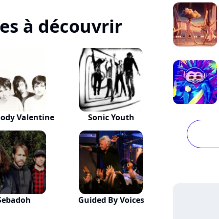
tes à découvrir
ody Valentine
Sonic Youth
Sebadoh
Guided By Voices