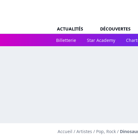
ACTUALITÉS
DÉCOUVERTES
Billetterie
Star Academy
Chart
Accueil
/
Artistes
/
Pop, Rock
/
Dinosaur