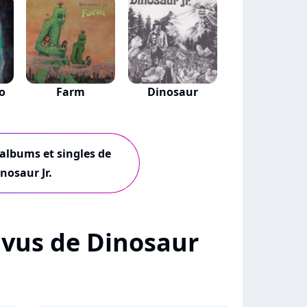
o
Farm
Dinosaur
 albums et singles de
nosaur Jr.
+ vus de Dinosaur