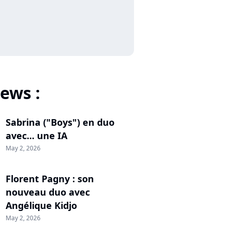
ews :
Sabrina ("Boys") en duo
avec... une IA
May 2, 2026
Florent Pagny : son
nouveau duo avec
Angélique Kidjo
May 2, 2026