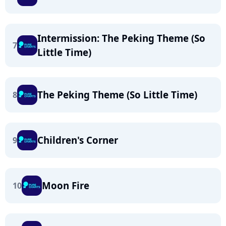
Intermission: The Peking Theme (So
7
Little Time)
The Peking Theme (So Little Time)
8
Children's Corner
9
Moon Fire
10