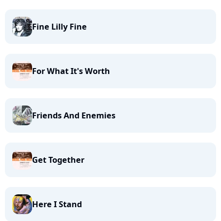
Fine Lilly Fine
For What It's Worth
Friends And Enemies
Get Together
Here I Stand