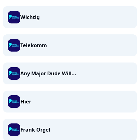
Wichtig
Telekomm
Any Major Dude Will...
Hier
Frank Orgel