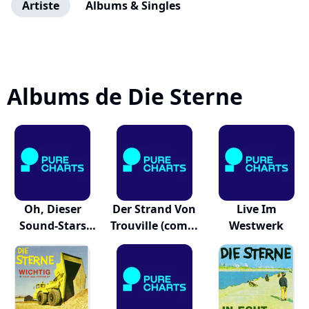
Artiste
Albums & Singles
Albums de Die Sterne
Oh, Dieser
Der Strand Von
Live Im
Sound-Stars
Trouville (com...
Westwerk
Spiele...