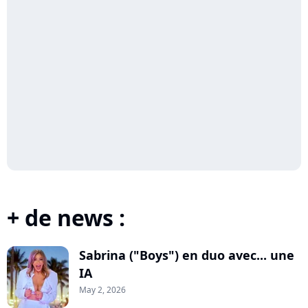
+ de news :
Sabrina ("Boys") en duo avec... une
IA
May 2, 2026