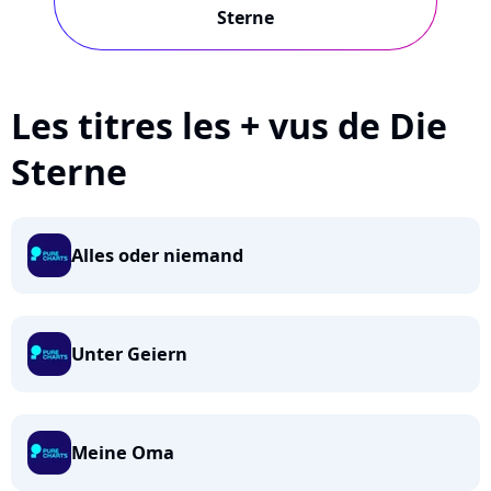
Sterne
Les titres les + vus de Die
Sterne
Alles oder niemand
Unter Geiern
Meine Oma