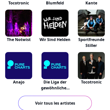
Tocotronic
Blumfeld
Kante
The Notwist
Wir Sind Helden
Sportfreunde
Stiller
Anajo
Die Liga der
Tocotronic
gewöhnlichen
Gentlemen
Voir tous les artistes