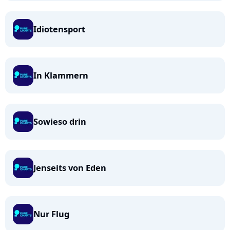
Idiotensport
In Klammern
Sowieso drin
Jenseits von Eden
Nur Flug