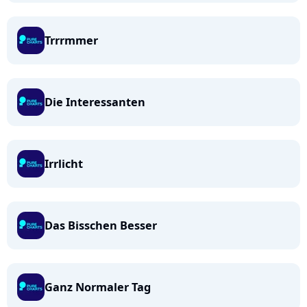
Trrrmmer
Die Interessanten
Irrlicht
Das Bisschen Besser
Ganz Normaler Tag