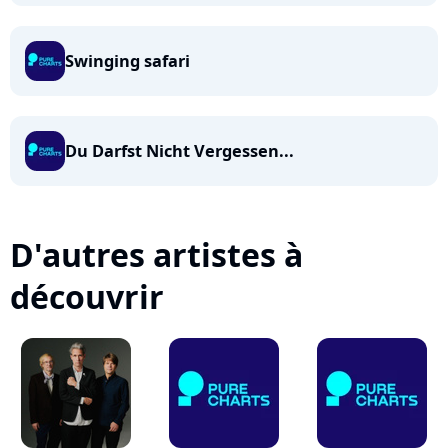
Swinging safari
Du Darfst Nicht Vergessen...
D'autres artistes à
découvrir