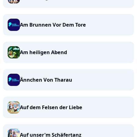
Am Brunnen Vor Dem Tore
Am heiligen Abend
Ännchen Von Tharau
Auf dem Felsen der Liebe
Auf unser'm Schäfertanz