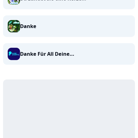
Danke
Danke Für All Deine...