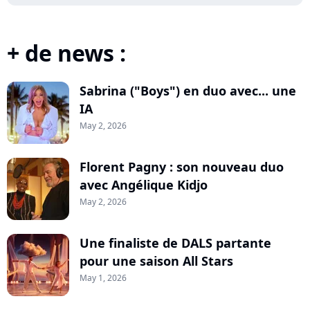
+ de news :
Sabrina ("Boys") en duo avec... une
IA
May 2, 2026
Florent Pagny : son nouveau duo
avec Angélique Kidjo
May 2, 2026
Une finaliste de DALS partante
pour une saison All Stars
May 1, 2026