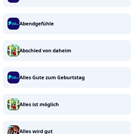
Abendgefühle
Abschied von daheim
Alles Gute zum Geburtstag
Alles ist möglich
Alles wird gut