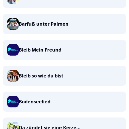
Barfuß unter Palmen
Bleib Mein Freund
Bleib so wie du bist
Bodenseelied
Da zündet sie eine Kerze...