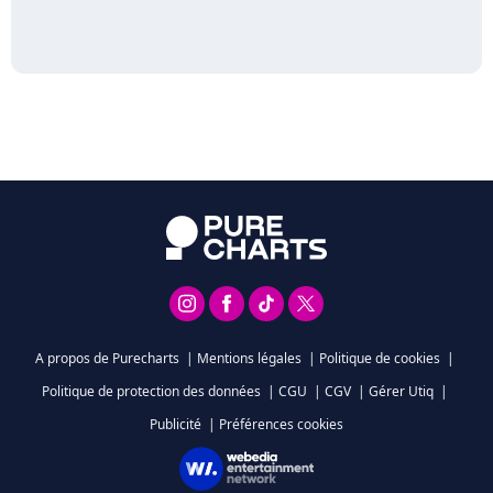
A propos de Purecharts
|
Mentions légales
|
Politique de cookies
|
Politique de protection des données
|
CGU
|
CGV
|
Gérer Utiq
|
Publicité
|
Préférences cookies