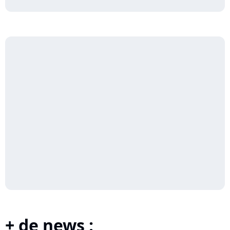
+ de news :