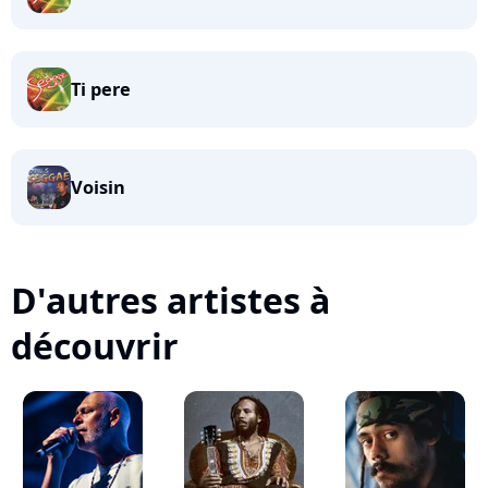
Ti pere
Voisin
D'autres artistes à
découvrir