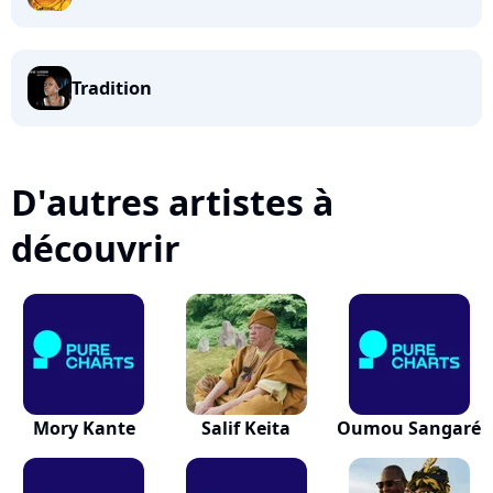
Tradition
D'autres artistes à
découvrir
Mory Kante
Salif Keita
Oumou Sangaré