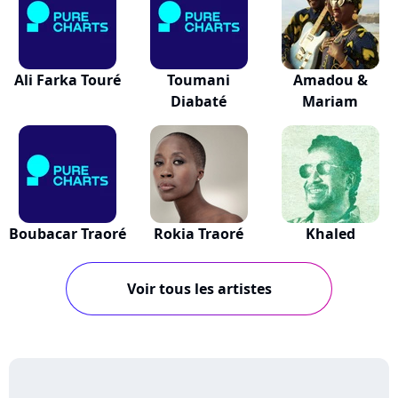
Ali Farka Touré
Toumani
Amadou &
Diabaté
Mariam
Boubacar Traoré
Rokia Traoré
Khaled
Voir tous les artistes