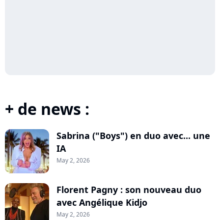
+ de news :
Sabrina ("Boys") en duo avec... une
IA
May 2, 2026
Florent Pagny : son nouveau duo
avec Angélique Kidjo
May 2, 2026