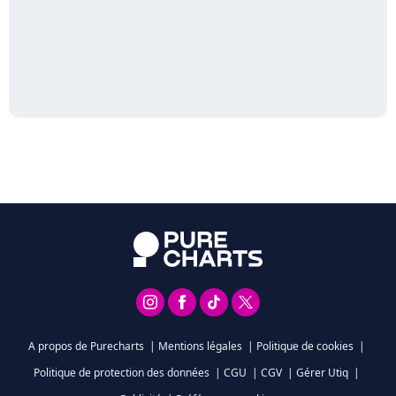
A propos de Purecharts
|
Mentions légales
|
Politique de cookies
|
Politique de protection des données
|
CGU
|
CGV
|
Gérer Utiq
|