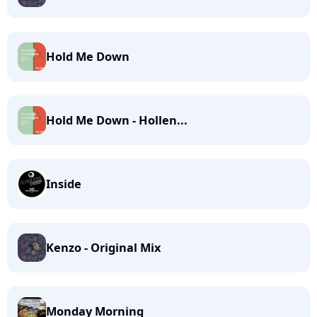
Hold Me Down
Hold Me Down - Hollen...
Inside
Kenzo - Original Mix
Monday Morning