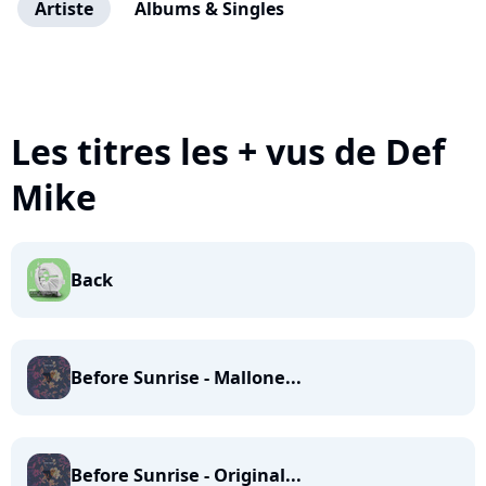
Artiste
Albums & Singles
Les titres les + vus de Def
Mike
Back
Before Sunrise - Mallone...
Before Sunrise - Original...