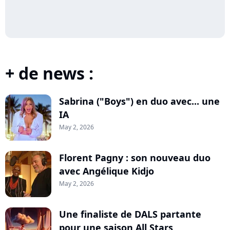
+ de news :
Sabrina ("Boys") en duo avec... une
IA
May 2, 2026
Florent Pagny : son nouveau duo
avec Angélique Kidjo
May 2, 2026
Une finaliste de DALS partante
pour une saison All Stars