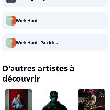
Work Hard
Work Hard - Patrick...
D'autres artistes à
découvrir