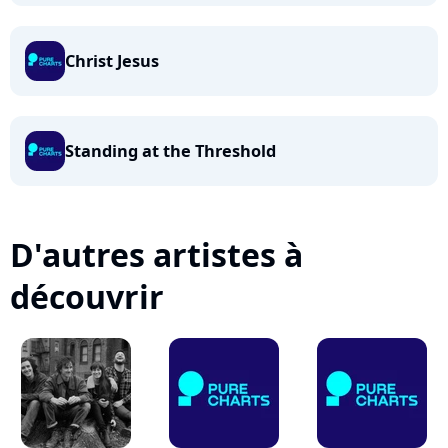
Christ Jesus
Standing at the Threshold
D'autres artistes à
découvrir