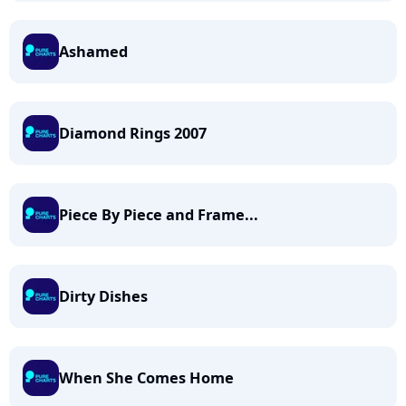
Ashamed
Diamond Rings 2007
Piece By Piece and Frame...
Dirty Dishes
When She Comes Home