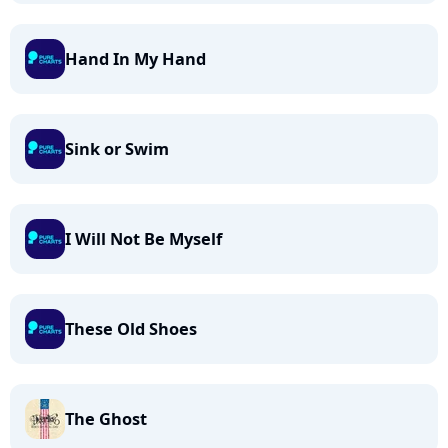
Hand In My Hand
Sink or Swim
I Will Not Be Myself
These Old Shoes
The Ghost