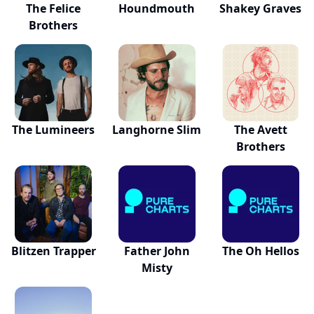
The Felice
Houndmouth
Shakey Graves
Brothers
The Lumineers
Langhorne Slim
The Avett
Brothers
Blitzen Trapper
Father John
The Oh Hellos
Misty