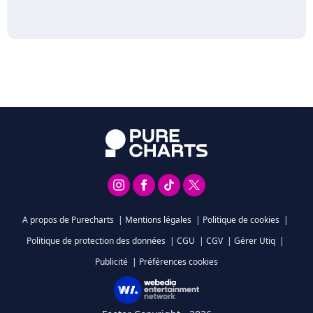
A propos de Purecharts
|
Mentions légales
|
Politique de cookies
|
Politique de protection des données
|
CGU
|
CGV
|
Gérer Utiq
|
Publicité
|
Préférences cookies