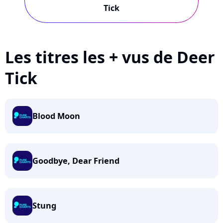
Tick
Les titres les + vus de Deer
Tick
Blood Moon
Goodbye, Dear Friend
Stung