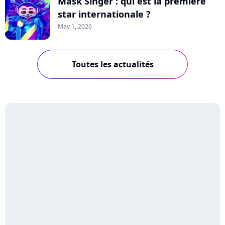
Mask Singer : qui est la première
star internationale ?
May 1, 2026
Toutes les actualités