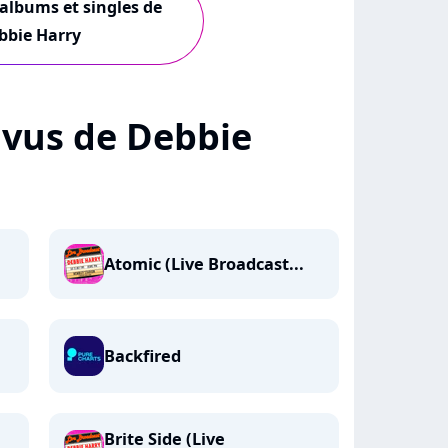
 albums et singles de
bbie Harry
+ vus de Debbie
Atomic (Live Broadcast...
Backfired
Brite Side (Live