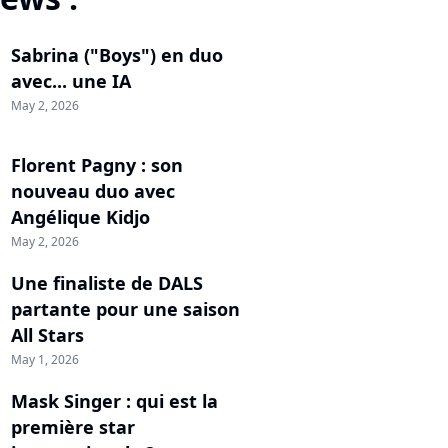
Sabrina ("Boys") en duo
avec... une IA
May 2, 2026
Florent Pagny : son
nouveau duo avec
Angélique Kidjo
May 2, 2026
Une finaliste de DALS
partante pour une saison
All Stars
May 1, 2026
Mask Singer : qui est la
première star