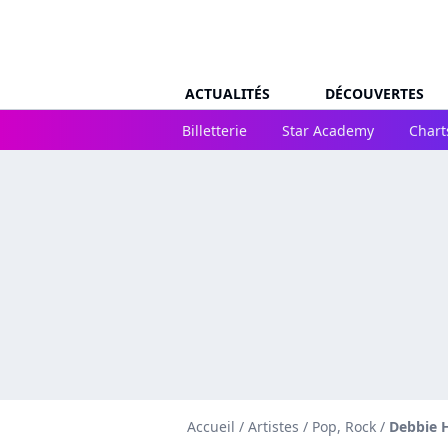
ACTUALITÉS
DÉCOUVERTES
Billetterie
Star Academy
Chart
Accueil
/
Artistes
/
Pop, Rock
/
Debbie 