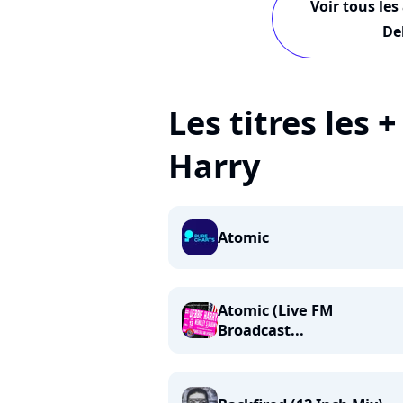
Voir tous les
De
Les titres les 
Harry
Atomic
Atomic (Live FM
Broadcast...