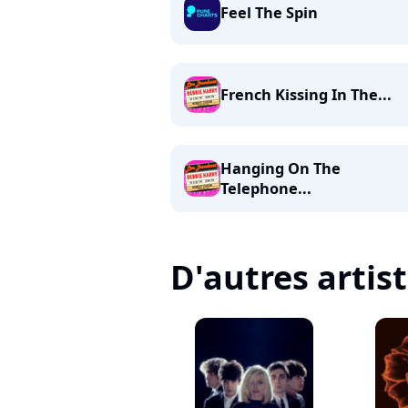
Feel The Spin
French Kissing In The...
Hanging On The
Telephone...
D'autres artis