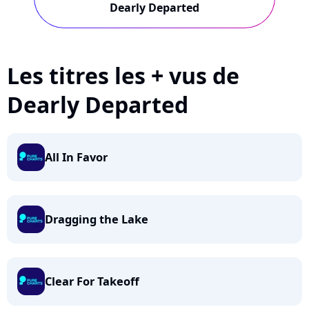
Dearly Departed
Les titres les + vus de
Dearly Departed
All In Favor
Dragging the Lake
Clear For Takeoff