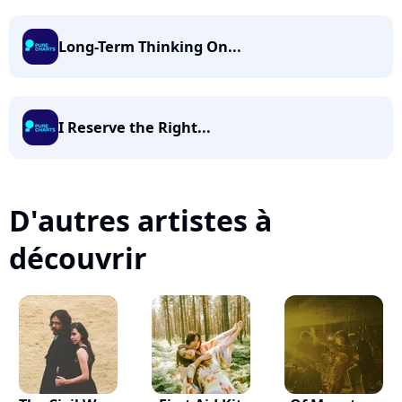
Long-Term Thinking On...
I Reserve the Right...
D'autres artistes à
découvrir