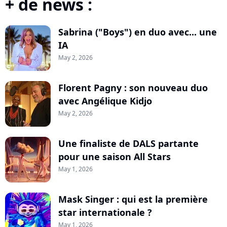
+ de news :
Sabrina ("Boys") en duo avec... une
IA
May 2, 2026
Florent Pagny : son nouveau duo
avec Angélique Kidjo
May 2, 2026
Une finaliste de DALS partante
pour une saison All Stars
May 1, 2026
Mask Singer : qui est la première
star internationale ?
May 1, 2026